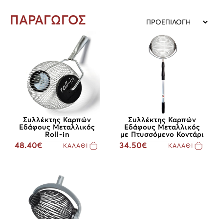
ΠΑΡΑΓΩΓΟΣ
Συλλέκτης Καρπών
Συλλέκτης Καρπών
Εδάφους Μεταλλικός
Εδάφους Μεταλλικός
Roll-in
με Πτυσσόμενο Κοντάρι
48.40€
34.50€
ΚΑΛΑΘΙ
ΚΑΛΑΘΙ