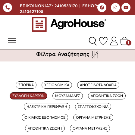
ΕΠΙΚΟΙΝΩΝΙΑΣ:
2410533170 |
ESHOP:
2410627105
1
Φίλτρα Αναζήτησης
ΣΠΟΡΙΚΑ
ΥΓΕΙΟΝΟΜΙΚΑ
ΑΝΟΞΕΙΔΩΤΑ ΔΟΧΕΙΑ
ΣΥΛΛΟΓΗ ΚΑΡΠΩΝ
ΜΟΥΣΑΜΑΔΕΣ
ΑΠΩΘΗΤΙΚΑ ΖΩΩΝ
ΗΛΕΚΤΡΙΚΗ ΠΕΡΙΦΡΑΞΗ
ΣΠΑΓΓΟΙ/ΣΧΟΙΝΙΑ
ΟΙΚΙΑΚΟΣ ΕΞΟΠΛΙΣΜΟΣ
ΟΡΓΑΝΑ ΜΕΤΡΗΣΗΣ
ΑΠΩΘΗΤΙΚΑ ΖΩΩΝ |
ΟΡΓΑΝΑ ΜΕΤΡΗΣΗΣ