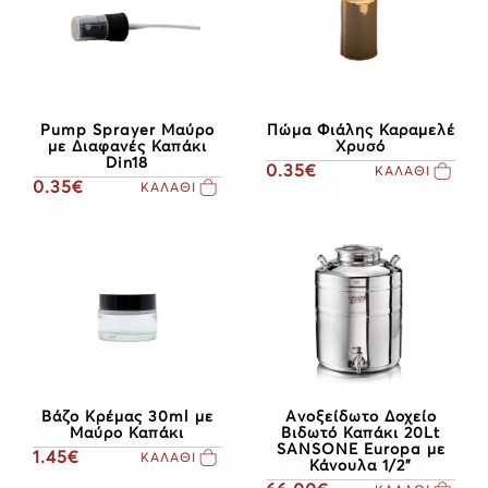
Πώμα Φιάλης Καραμελέ
Pump Sprayer Μαύρο
Χρυσό
με Διαφανές Καπάκι
Din18
0.35€
ΚΑΛΑΘΙ
0.35€
ΚΑΛΑΘΙ
Βάζο Κρέμας 30ml με
Ανοξείδωτο Δοχείο
Μαύρο Καπάκι
Βιδωτό Καπάκι 20Lt
SANSONE Europa με
1.45€
ΚΑΛΑΘΙ
Κάνουλα 1/2"