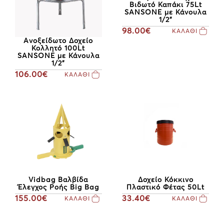
Βιδωτό Καπάκι 75Lt
SANSONE με Κάνουλα
1/2"
98.00€
ΚΑΛΑΘΙ
Ανοξείδωτο Δοχείο
Κολλητό 100Lt
SANSONE με Κάνουλα
1/2"
106.00€
ΚΑΛΑΘΙ
Δοχείο Κόκκινο
Vidbag Βαλβίδα
Πλαστικό Φέτας 50Lt
Έλεγχος Ροής Big Bag
33.40€
155.00€
ΚΑΛΑΘΙ
ΚΑΛΑΘΙ