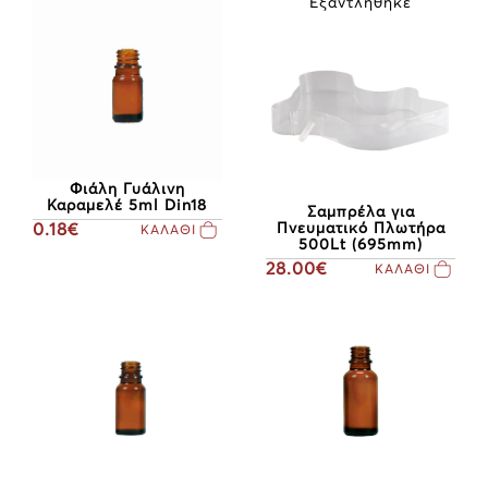
Εξαντλήθηκε
Φιάλη Γυάλινη
Καραμελέ 5ml Din18
Σαμπρέλα για
0.18€
Πνευματικό Πλωτήρα
ΚΑΛΑΘΙ
500Lt (695mm)
28.00€
ΚΑΛΑΘΙ