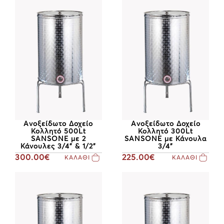
Ανοξείδωτο Δοχείο
Ανοξείδωτο Δοχείο
Κολλητό 500Lt
Κολλητό 300Lt
SANSONE με 2
SANSONE με Κάνουλα
Κάνουλες 3/4" & 1/2"
3/4"
300.00€
225.00€
ΚΑΛΑΘΙ
ΚΑΛΑΘΙ