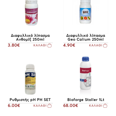
Διαφυλλικό λίπασμα
Διαφυλλικό λίπασμα
Ανθομίξ 250ml
Geo Calium 250ml
3.80€
4.90€
ΚΑΛΑΘΙ
ΚΑΛΑΘΙ
Ρυθμιστής pH PH SET
Bioforge Stoller 1Lt
6.00€
68.00€
ΚΑΛΑΘΙ
ΚΑΛΑΘΙ