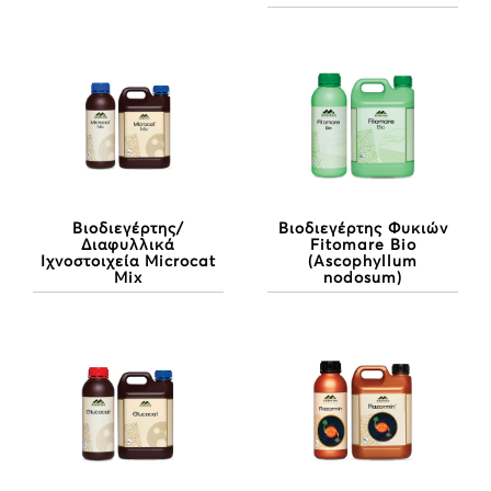
Βιοδιεγέρτης/
Βιοδιεγέρτης Φυκιών
Διαφυλλικά
Fitomare Bio
Ιχνοστοιχεία Microcat
(Ascophyllum
Mix
nodosum)