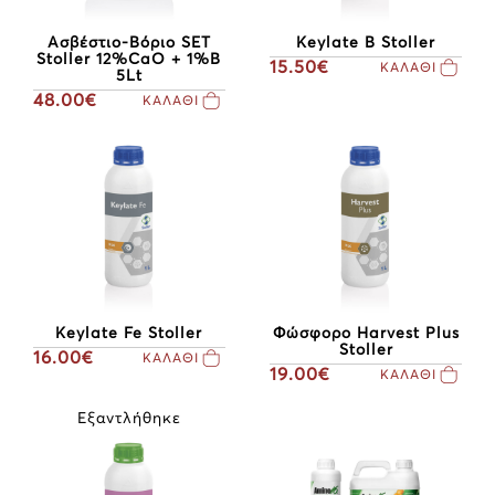
Ασβέστιο-Βόριο SET
Keylate B Stoller
Stoller 12%CaO + 1%B
15.50€
ΚΑΛΑΘΙ
5Lt
48.00€
ΚΑΛΑΘΙ
Keylate Fe Stoller
Φώσφορο Harvest Plus
Stoller
16.00€
ΚΑΛΑΘΙ
19.00€
ΚΑΛΑΘΙ
Εξαντλήθηκε