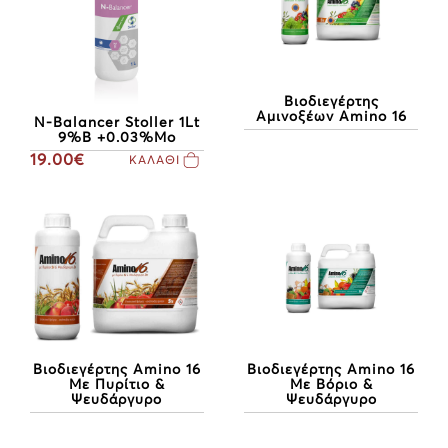
Βιοδιεγέρτης
Αμινοξέων Amino 16
N-Balancer Stoller 1Lt
9%B +0.03%Mo
19.00€
ΚΑΛΑΘΙ
Βιοδιεγέρτης Amino 16
Βιοδιεγέρτης Amino 16
Με Βόριο &
Με Πυρίτιο &
Ψευδάργυρο
Ψευδάργυρο