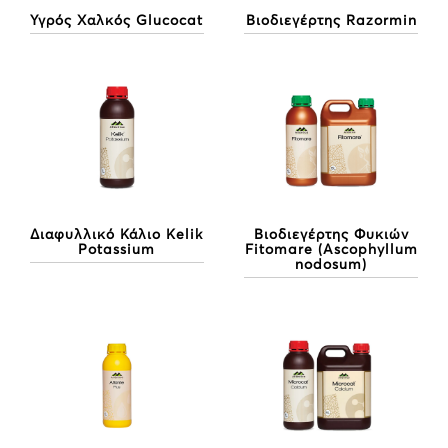
Υγρός Χαλκός Glucocat
Βιοδιεγέρτης Razormin
Διαφυλλικό Κάλιο Kelik
Βιοδιεγέρτης Φυκιών
Potassium
Fitomare (Ascophyllum
nodosum)