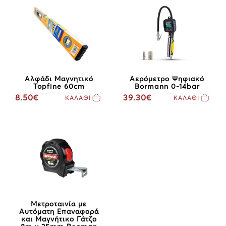
Αλφάδι Μαγνητικό
Αερόμετρο Ψηφιακό
Topfine 60cm
Bormann 0-14bar
8.50€
39.30€
ΚΑΛΑΘΙ
ΚΑΛΑΘΙ
Μετροταινία με
Αυτόματη Επαναφορά
και Μαγνήτικο Γάτζο