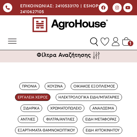
ΕΠΙΚΟΙΝΩΝΙΑΣ:
2410533170 |
ESHOP:
2410627105
1
Φίλτρα Αναζήτησης
ΠΡΙΟΝΙΑ
ΚΟΥΖΙΝΑ
ΟΙΚΙΑΚΟΣ ΕΞΟΠΛΙΣΜΟΣ
ΕΡΓΑΛΕΙΑ ΧΕΙΡΟΣ
ΗΛΕΚΤΡΟΛΟΓΙΚΑ ΕΙΔΗ/ΜΠΑΤΑΡΙΕΣ
ΣΙΔΗΡΙΚΑ
ΧΡΩΜΑΤΟΠΩΛΕΙΟ
ΑΝΑΛΩΣΙΜΑ
ΑΝΤΛΙΕΣ
ΦΙΛΤΡΑ/ΑΝΤΛΙΕΣ
ΕΙΔΗ ΜΕΤΑΦΟΡΑΣ
ΕΞΑΡΤΗΜΑΤΑ ΘΑΜΝΟΚΟΠΤΙΚΟΥ
ΕΙΔΗ ΑΥΤΟΚΙΝΗΤΟΥ