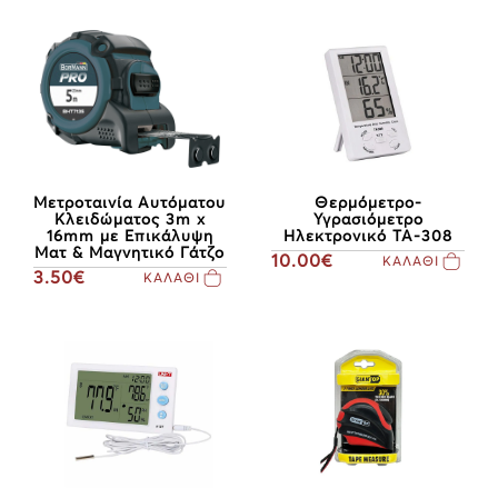
Μετροταινία Αυτόματου
Θερμόμετρο-
Κλειδώματος 3m x
Υγρασιόμετρο
16mm με Επικάλυψη
Ηλεκτρονικό ΤΑ-308
Ματ & Μαγνητικό Γάτζο
10.00€
ΚΑΛΑΘΙ
3.50€
ΚΑΛΑΘΙ