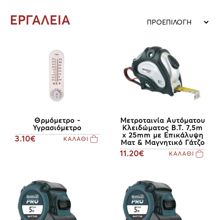
ΕΡΓΑΛΕΙΑ
Θρμόμετρο -
Μετροταινία Αυτόματου
Υγρασιόμετρο
Κλειδώματος B.T. 7,5m
x 25mm με Επικάλυψη
3.10€
ΚΑΛΑΘΙ
Ματ & Μαγνητικό Γάτζο
11.20€
ΚΑΛΑΘΙ