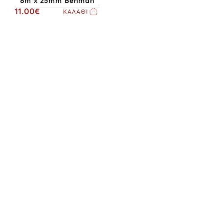
8m x 25mm Benman
11.00€
ΚΑΛΑΘΙ