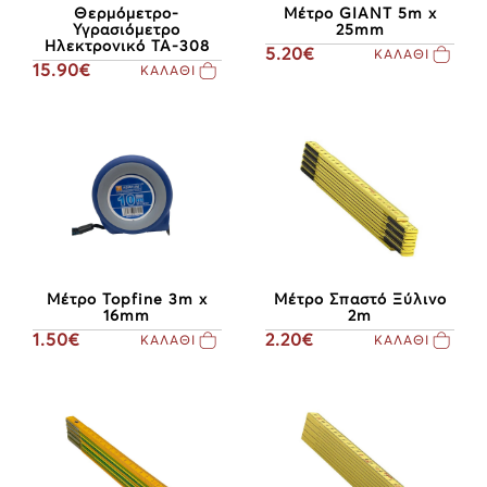
Θερμόμετρο-
Μέτρο GIANT 5m x
Υγρασιόμετρο
25mm
Ηλεκτρονικό ΤΑ-308
5.20€
ΚΑΛΑΘΙ
15.90€
ΚΑΛΑΘΙ
Μέτρο Topfine 3m x
Μέτρο Σπαστό Ξύλινο
16mm
2m
1.50€
2.20€
ΚΑΛΑΘΙ
ΚΑΛΑΘΙ