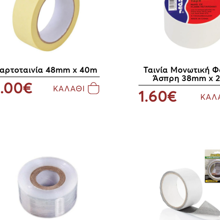
αρτοταινία 48mm x 40m
Ταινία Μονωτική Φ
Άσπρη 38mm x 
.00€
ΚΑΛΑΘΙ
1.60€
ΚΑΛ