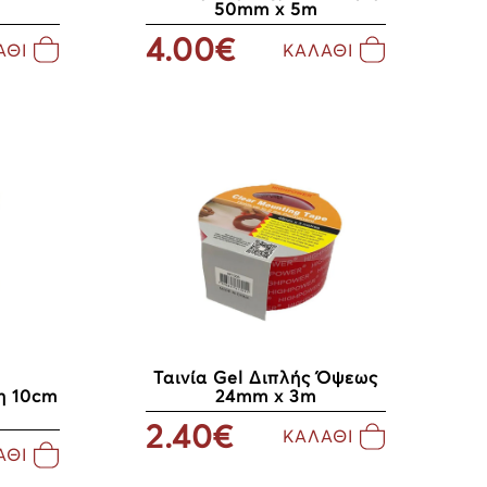
50mm x 5m
4.00€
ΑΘΙ
ΚΑΛΑΘΙ
Ταινία Gel Διπλής Όψεως
24mm x 3m
η 10cm
2.40€
ΚΑΛΑΘΙ
ΑΘΙ