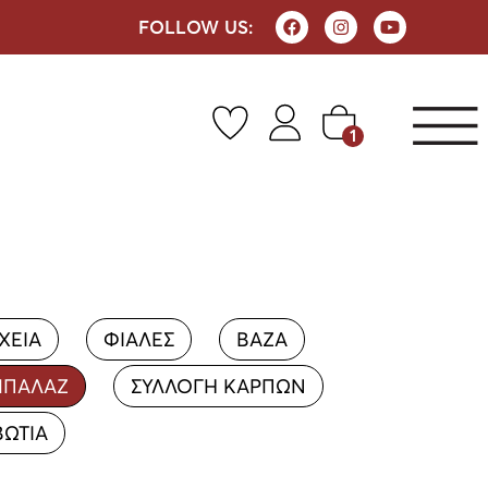
FOLLOW US:
1
ΧΕΙΑ
ΦΙΑΛΕΣ
ΒΑΖΑ
ΜΠΑΛΑΖ
ΣΥΛΛΟΓΗ ΚΑΡΠΩΝ
ΒΩΤΙΑ