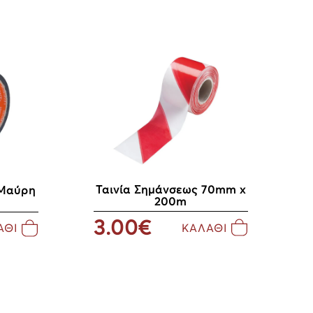
Ταινία Σημάνσεως 70mm x
 Μαύρη
200m
3.00€
ΚΑΛΑΘΙ
ΑΘΙ