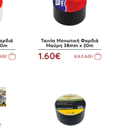
αρδιά
Ταινία Μονωτική Φαρδιά
20m
Μαύρη 38mm x 20m
1.60€
ΑΘΙ
ΚΑΛΑΘΙ