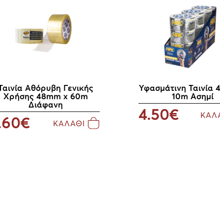
Ταινία Αθόρυβη Γενικής
Υφασμάτινη Ταινία 
Χρήσης 48mm x 60m
10m Ασημί
Διάφανη
4.50€
ΚΑΛ
.60€
ΚΑΛΑΘΙ