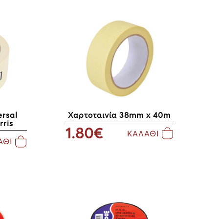
ersal
Χαρτοταινία 38mm x 40m
ris
1.80€
ΚΑΛΑΘΙ
ΑΘΙ