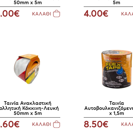
50mm x 5m
5m
.00€
4.00€
ΚΑΛΑΘΙ
ΚΑΛ
Ταινία Ανακλαστική
Ταινία
ολλητική Κόκκινη-Λευκή
Αυτοβουλκανιζόμεν
50mm x 5m
x 1,5m
.60€
8.50€
ΚΑΛΑΘΙ
ΚΑΛ