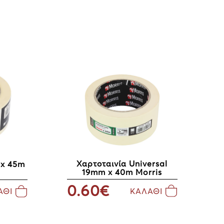
Χαρτοταινία Universal
 x 45m
19mm x 40m Morris
0.60€
ΚΑΛΑΘΙ
ΑΘΙ