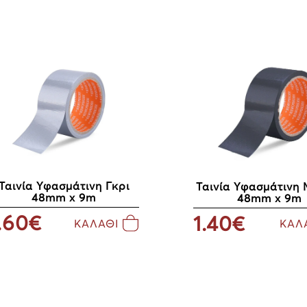
Ταινία Υφασμάτινη Γκρι
Ταινία Υφασμάτινη
48mm x 9m
48mm x 9m
.60€
1.40€
ΚΑΛΑΘΙ
ΚΑΛ