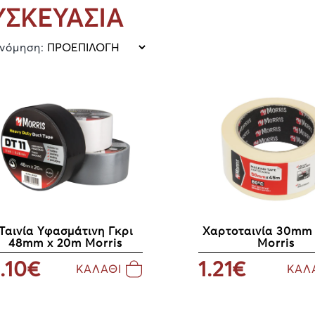
ΥΣΚΕΥΑΣΙΑ
ινόμηση:
Ταινία Υφασμάτινη Γκρι
Χαρτοταινία 30mm
48mm x 20m Morris
Morris
.10€
1.21€
ΚΑΛΑΘΙ
ΚΑΛ