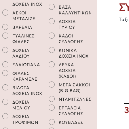
Σ
ΔΟΧΕΙΑ INOX
ΒΑΖΑ
ΑΣΚΟΙ
ΚΑΛΛΥΝΤΙΚΩΝ
ΜΕΤΑΛΙΖΕ
Ταξ
ΔΟΧΕΙΑ
ΒΑΡΕΛΙΑ
ΤΥΡΙΟΥ
ΓΥΑΛΙΝΕΣ
ΚΑΔΟΙ
ΦΙΑΛΕΣ
ΣΥΛΛΟΓΗΣ
ΔΟΧΕΙΑ
ΚΩΝΙΚΑ
ΛΑΔΙΟΥ
ΔΟΧΕΙΑ INOX
ΕΛΑΙΟΠΑΝΑ
ΛΕΥΚΑ
ΔΟΧΕΙΑ
ΦΙΑΛΕΣ
(ΚΑΔΟΙ)
ΚΑΡΑΜΕΛΕ
ΜΕΓΑ ΣΑΚΚΟΙ
ΒΙΔΩΤΑ
(BIG BAG)
ΔΟΧΕΙΑ INOX
ΝΤΑΜΙΤΖΑΝΕΣ
ΔΟΧΕΙΑ
3
ΜΕΛΙΟΥ
ΕΡΓΑΛΕΙΑ
ΣΥΛΛΟΓΗΣ
ΔΟΧΕΙΑ
ΤΡΟΦΙΜΩΝ
ΚΟΥΒΑΔΕΣ