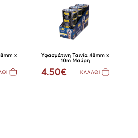
48mm x
Υφασμάτινη Ταινία 48mm x
10m Μαύρη
4.50€
ΑΘΙ
ΚΑΛΑΘΙ