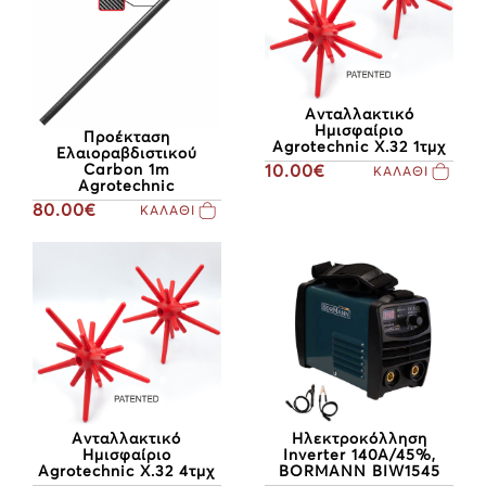
Ανταλλακτικό
Ημισφαίριο
Προέκταση
Agrotechnic Χ.32 1τμχ
Ελαιοραβδιστικού
Carbon 1m
10.00€
ΚΑΛΑΘΙ
Agrotechnic
80.00€
ΚΑΛΑΘΙ
Ανταλλακτικό
Ηλεκτροκόλληση
Ημισφαίριο
Inverter 140A/45%,
Agrotechnic Χ.32 4τμχ
BORMANN BIW1545