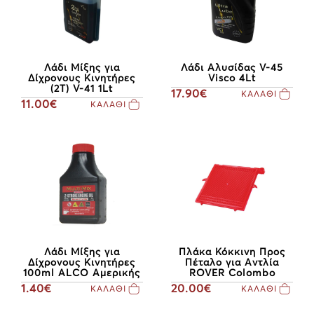
Λάδι Μίξης για
Λάδι Αλυσίδας V-45
Δίχρονους Κινητήρες
Visco 4Lt
(2T) V-41 1Lt
17.90€
ΚΑΛΑΘΙ
11.00€
ΚΑΛΑΘΙ
Λάδι Μίξης για
Πλάκα Κόκκινη Προς
Δίχρονους Κινητήρες
Πέταλο για Αντλία
100ml ALCO Αμερικής
ROVER Colombo
1.40€
20.00€
ΚΑΛΑΘΙ
ΚΑΛΑΘΙ