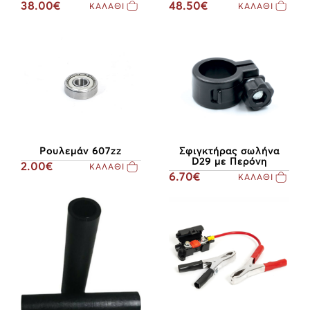
38.00€
48.50€
ΚΑΛΑΘΙ
ΚΑΛΑΘΙ
Ρουλεμάν 607zz
Σφιγκτήρας σωλήνα
D29 με Περόνη
2.00€
ΚΑΛΑΘΙ
6.70€
ΚΑΛΑΘΙ