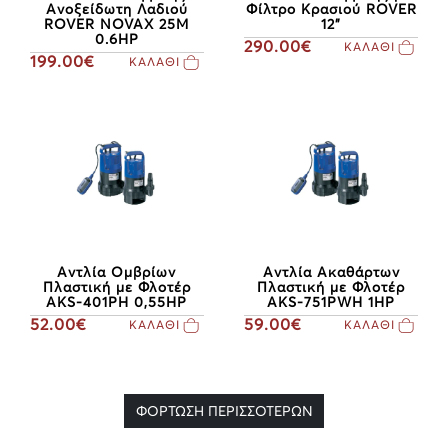
Aνοξείδωτη Λαδιού
Φίλτρο Κρασιού ROVER
ROVER NOVAX 25M
12"
0.6HP
290.00€
ΚΑΛΑΘΙ
199.00€
ΚΑΛΑΘΙ
Αντλία Ομβρίων
Αντλία Ακαθάρτων
Πλαστική με Φλοτέρ
Πλαστική με Φλοτέρ
AKS-401PH 0,55HP
AKS-751PWH 1HP
52.00€
59.00€
ΚΑΛΑΘΙ
ΚΑΛΑΘΙ
ΦΟΡΤΩΣΗ ΠΕΡΙΣΣΟΤΕΡΩΝ