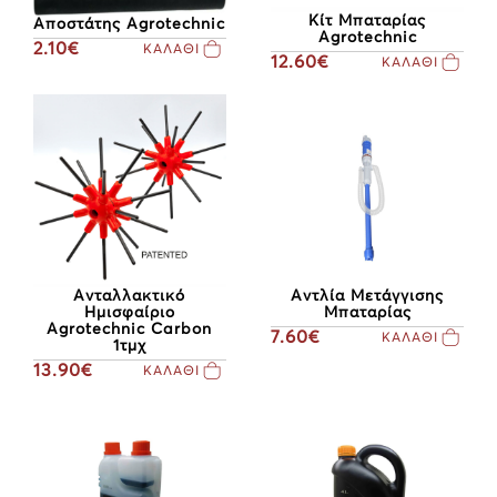
Κίτ Μπαταρίας
Αποστάτης Agrotechnic
Agrotechnic
2.10€
ΚΑΛΑΘΙ
12.60€
ΚΑΛΑΘΙ
Ανταλλακτικό
Αντλία Mετάγγισης
Ημισφαίριο
Mπαταρίας
Agrotechnic Carbon
7.60€
ΚΑΛΑΘΙ
1τμχ
13.90€
ΚΑΛΑΘΙ