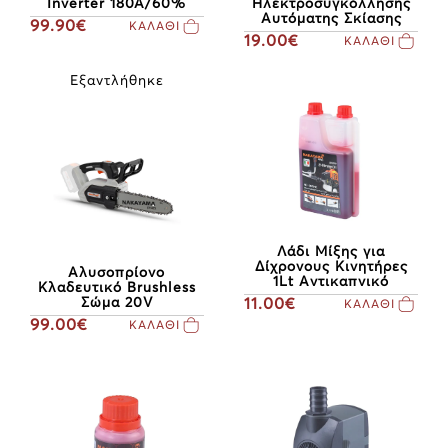
Ηλεκτροσυγκόλλησης
Inverter 180A/60%
Αυτόματης Σκίασης
99.90€
ΚΑΛΑΘΙ
19.00€
ΚΑΛΑΘΙ
Εξαντλήθηκε
Λάδι Μίξης για
Δίχρονους Κινητήρες
Αλυσοπρίονο
1Lt Αντικαπνικό
Κλαδευτικό Brushless
Σώμα 20V
11.00€
ΚΑΛΑΘΙ
99.00€
ΚΑΛΑΘΙ