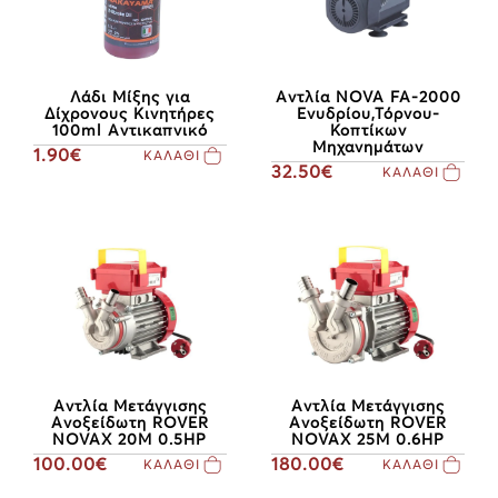
Αντλία NOVA FA-2000
Λάδι Μίξης για
Eνυδρίου,Τόρνου-
Δίχρονους Κινητήρες
Κοπτίκων
100ml Αντικαπνικό
Μηχανημάτων
1.90€
ΚΑΛΑΘΙ
32.50€
ΚΑΛΑΘΙ
Αντλία Μετάγγισης
Αντλία Μετάγγισης
Aνοξείδωτη ROVER
Aνοξείδωτη ROVER
NOVAX 20M 0.5HP
NOVAX 25M 0.6HP
100.00€
180.00€
ΚΑΛΑΘΙ
ΚΑΛΑΘΙ