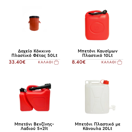
Δοχείο Κόκκινο
Μπετόνι Καυσίμων
Πλαστικό Φέτας 50Lt
Πλαστικό 10Lt
33.40€
8.40€
ΚΑΛΑΘΙ
ΚΑΛΑΘΙ
Μπετόνι Πλαστικό με
Μπετόνι Βενζίνης-
Κάνουλα 20Lt
Λαδιού 5+2lt