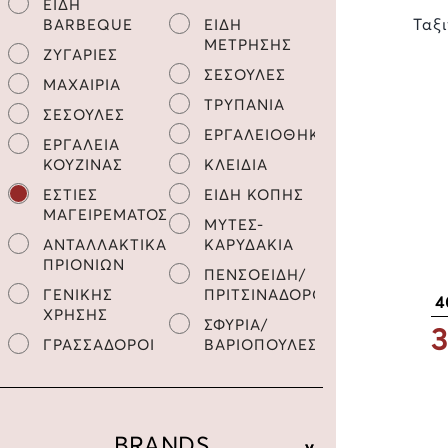
ΕΙΔΗ
Ταξ
BARBEQUE
ΕΙΔΗ
ΜΕΤΡΗΣΗΣ
ΖΥΓΑΡΙΕΣ
ΣΕΣΟΥΛΕΣ
ΜΑΧΑΙΡΙΑ
ΤΡΥΠΑΝΙΑ
ΣΕΣΟΥΛΕΣ
ΕΡΓΑΛΕΙΟΘΗΚΕΣ
ΕΡΓΑΛΕΙΑ
ΚΟΥΖΙΝΑΣ
ΚΛΕΙΔΙΑ
ΕΣΤΙΕΣ
ΕΙΔΗ ΚΟΠΗΣ
ΜΑΓΕΙΡΕΜΑΤΟΣ
ΜΥΤΕΣ-
ΑΝΤΑΛΛΑΚΤΙΚΑ
ΚΑΡΥΔΑΚΙΑ
ΠΡΙΟΝΙΩΝ
ΠΕΝΣΟΕΙΔΗ/
ΓΕΝΙΚΗΣ
ΠΡΙΤΣΙΝΑΔΟΡΟΙ
4
ΧΡΗΣΗΣ
ΣΦΥΡΙΑ/
3
ΓΡΑΣΣΑΔΟΡΟΙ
ΒΑΡΙΟΠΟΥΛΕΣ
BRANDS