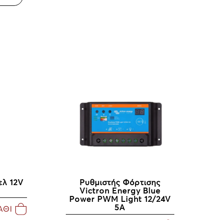
ελ 12V
Ρυθμιστής Φόρτισης
Victron Energy Blue
Power PWM Light 12/24V
5A
ΑΘΙ