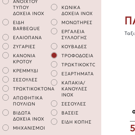
ΑΝΟΙΧΤΟΥ
ΤΥΠΟΥ
ΚΩΝΙΚΑ
ΔΟΧΕΙΑ INOX
ΔΟΧΕΙΑ INOX
Π
ΕΙΔΗ
ΜΟΝΩΤΗΡΕΣ
BARBEQUE
ΕΡΓΑΛΕΙΑ
Ταξ
ΕΛΑΙΟΠΑΝΑ
ΣΥΛΛΟΓΗΣ
ΖΥΓΑΡΙΕΣ
ΚΟΥΒΑΔΕΣ
ΚΑΝΟΝΙΑ
ΤΡΟΦΟΔΟΣΙΑ
ΚΡΟΤΟΥ
ΤΡΩΚΤΙΚΟΚΤΟΝΑ
ΚΡΕΜΜΥΔΙ
ΕΞΑΡΤΗΜΑΤΑ
ΣΕΣΟΥΛΕΣ
ΚΑΠΑΚΙΑ/
ΤΡΩΚΤΙΚΟΚΤΟΝΑ
ΚΑΝΟΥΛΕΣ
INOX
ΑΠΩΘΗΤΙΚΑ
ΠΟΥΛΙΩΝ
ΣΕΣΟΥΛΕΣ
Φ
ΒΙΔΩΤΑ
ΒΑΣΕΙΣ
ΔΟΧΕΙΑ INOX
ΕΙΔΗ ΚΟΠΗΣ
5
ΜΗΧΑΝΙΣΜΟΙ