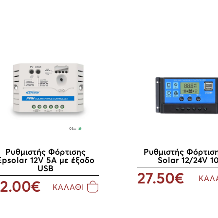
Ρυθμιστής Φόρτισ
Ρυθμιστής Φόρτισης
Solar 12/24V 1
Epsolar 12V 5A με έξοδο
USB
27.50€
ΚΑΛ
2.00€
ΚΑΛΑΘΙ