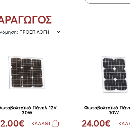
ΑΡΑΓΩΓΟΣ
ινόμηση:
ωτοβολταϊκό Πάνελ 12V
Φωτοβολταϊκό Πάν
30W
10W
2.00€
24.00€
ΚΑΛΑΘΙ
ΚΑΛ