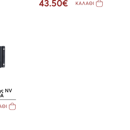
43.50€
ΚΑΛΑΘΙ
ης NV
0A
ΑΘΙ