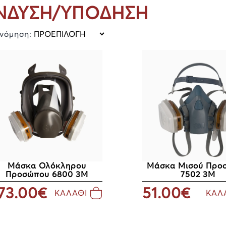
ΝΔΥΣΗ/ΥΠΟΔΗΣΗ
ινόμηση:
Μάσκα Ολόκληρου
Μάσκα Μισού Προ
Προσώπου 6800 3M
7502 3M
73.00€
51.00€
ΚΑΛΑΘΙ
ΚΑΛ