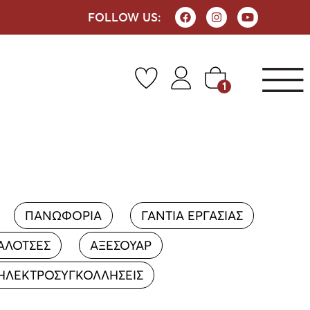
FOLLOW US:
1
ΠΑΝΩΦΟΡΙΑ
ΓΑΝΤΙΑ ΕΡΓΑΣΙΑΣ
ΑΛΟΤΣΕΣ
ΑΞΕΣΟΥΑΡ
ΗΛΕΚΤΡΟΣΥΓΚΟΛΛΗΣΕΙΣ