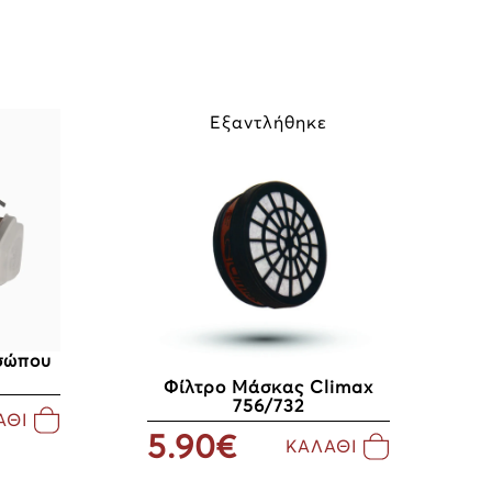
Εξαντλήθηκε
σώπου
Φίλτρο Μάσκας Climax
756/732
ΑΘΙ
5.90€
ΚΑΛΑΘΙ