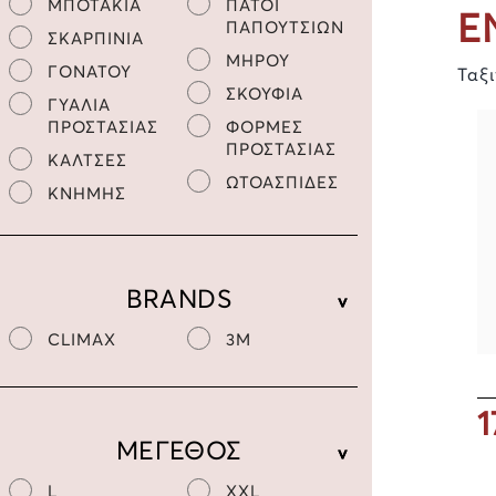
ΜΠΟΤΑΚΙΑ
ΠΑΤΟΙ
Ε
ΠΑΠΟΥΤΣΙΩΝ
ΣΚΑΡΠΙΝΙΑ
ΜΗΡΟΥ
ΓΟΝΑΤΟΥ
Ταξ
ΣΚΟΥΦΙΑ
ΓΥΑΛΙΑ
ΠΡΟΣΤΑΣΙΑΣ
ΦΟΡΜΕΣ
ΠΡΟΣΤΑΣΙΑΣ
ΚΑΛΤΣΕΣ
ΩΤΟΑΣΠΙΔΕΣ
ΚΝΗΜΗΣ
BRANDS
CLIMAX
3M
1
ΜΕΓΕΘΟΣ
L
XXL