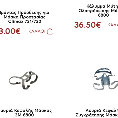
Κάλυμμα Μύτη
Ολοπρόσωπης Μά
Ιμάντας Πρόσδεσης για
6800
Μάσκα Προστασίας
Climax 731/732
36.50€
ΚΑΛ
3.00€
ΚΑΛΑΘΙ
ουριά Κεφαλής Μάσκας
Λουριά Κεφαλ
3Μ 6800
Συγκράτησης Μάσκ