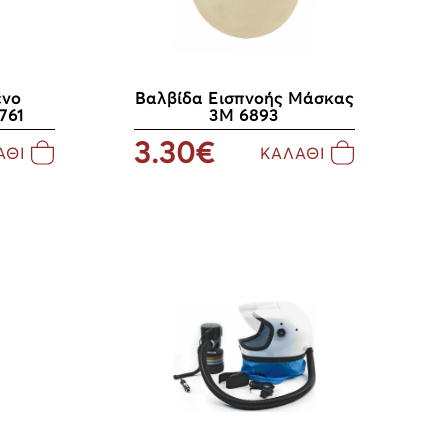
ένο
Βαλβίδα Εισπνοής Μάσκας
761
3M 6893
3.30€
ΑΘΙ
ΚΑΛΑΘΙ