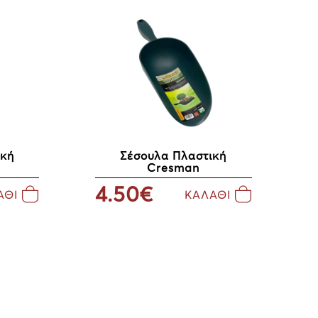
ική
Σέσουλα Πλαστική
Cresman
4.50€
ΑΘΙ
ΚΑΛΑΘΙ