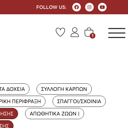
FOLLOW US:
1
ΤΑ ΔΟΧΕΙΑ
ΣΥΛΛΟΓΗ ΚΑΡΠΩΝ
ΡΙΚΗ ΠΕΡΙΦΡΑΞΗ
ΣΠΑΓΓΟΙ/ΣΧΟΙΝΙΑ
ΡΗΣΗΣ
ΑΠΩΘΗΤΙΚΑ ΖΩΩΝ |
ΣΗΣ