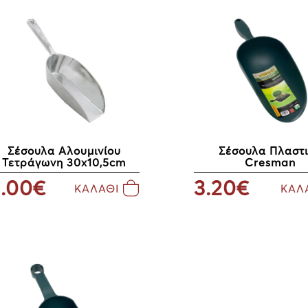
Σέσουλα Πλαστ
Σέσουλα Αλουμινίου
Cresman
Τετράγωνη 30x10,5cm
3.20€
.00€
ΚΑΛ
ΚΑΛΑΘΙ