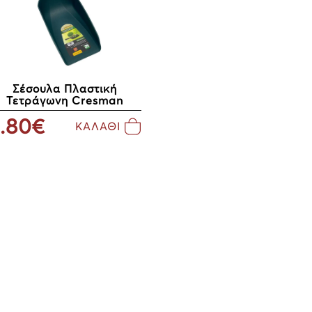
Σέσουλα Πλαστική
Τετράγωνη Cresman
.80€
ΚΑΛΑΘΙ