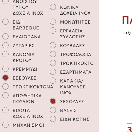
ΑΝΟΙΧΤΟΥ
ΤΥΠΟΥ
ΚΩΝΙΚΑ
ΔΟΧΕΙΑ INOX
ΔΟΧΕΙΑ INOX
Π
ΕΙΔΗ
ΜΟΝΩΤΗΡΕΣ
BARBEQUE
ΕΡΓΑΛΕΙΑ
Ταξ
ΕΛΑΙΟΠΑΝΑ
ΣΥΛΛΟΓΗΣ
ΖΥΓΑΡΙΕΣ
ΚΟΥΒΑΔΕΣ
ΚΑΝΟΝΙΑ
ΤΡΟΦΟΔΟΣΙΑ
ΚΡΟΤΟΥ
ΤΡΩΚΤΙΚΟΚΤΟΝΑ
ΚΡΕΜΜΥΔΙ
ΕΞΑΡΤΗΜΑΤΑ
ΣΕΣΟΥΛΕΣ
ΚΑΠΑΚΙΑ/
ΤΡΩΚΤΙΚΟΚΤΟΝΑ
ΚΑΝΟΥΛΕΣ
INOX
ΑΠΩΘΗΤΙΚΑ
ΠΟΥΛΙΩΝ
ΣΕΣΟΥΛΕΣ
ΒΙΔΩΤΑ
ΒΑΣΕΙΣ
ΔΟΧΕΙΑ INOX
ΕΙΔΗ ΚΟΠΗΣ
ΜΗΧΑΝΙΣΜΟΙ
3