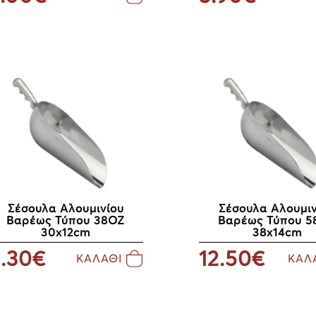
Σέσουλα Αλουμινίου
Σέσουλα Αλουμιν
Βαρέως Τύπου 38ΟΖ
Βαρέως Τύπου 5
30x12cm
38x14cm
.30€
12.50€
ΚΑΛΑΘΙ
ΚΑΛ