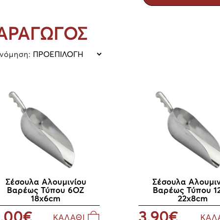
ΑΡΑΓΩΓΟΣ
ινόμηση:
Σέσουλα Αλουμινίου
Σέσουλα Αλουμιν
Βαρέως Τύπου 6ΟΖ
Βαρέως Τύπου 1
18x6cm
22x8cm
.00€
3.90€
ΚΑΛΑΘΙ
ΚΑΛ