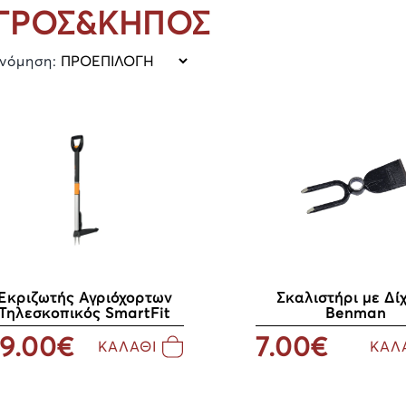
ΓΡΟΣ&ΚΗΠΟΣ
ινόμηση:
Εκριζωτής Αγριόχορτων
Σκαλιστήρι με Δί
Τηλεσκοπικός SmartFit
Benman
9.00€
7.00€
ΚΑΛΑΘΙ
ΚΑΛ