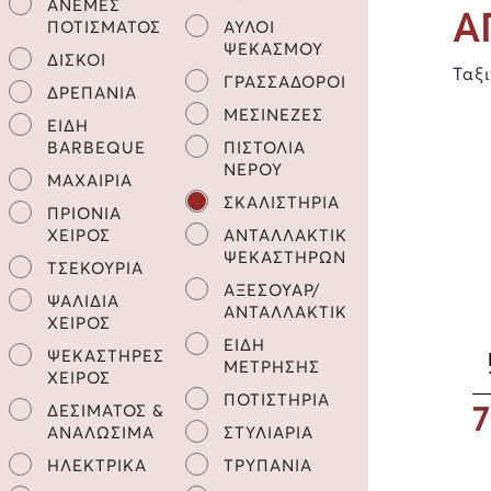
ΑΝΕΜΕΣ
Α
ΠΟΤΙΣΜΑΤΟΣ
ΑΥΛΟΙ
ΨΕΚΑΣΜΟΥ
ΔΙΣΚΟΙ
Ταξ
ΓΡΑΣΣΑΔΟΡΟΙ
ΔΡΕΠΑΝΙΑ
ΜΕΣΙΝΕΖΕΣ
ΕΙΔΗ
BARBEQUE
ΠΙΣΤΟΛΙΑ
ΝΕΡΟΥ
ΜΑΧΑΙΡΙΑ
ΣΚΑΛΙΣΤΗΡΙΑ
ΠΡΙΟΝΙΑ
ΧΕΙΡΟΣ
ΑΝΤΑΛΛΑΚΤΙΚΑ
ΨΕΚΑΣΤΗΡΩΝ
ΤΣΕΚΟΥΡΙΑ
ΑΞΕΣΟΥΑΡ/
ΨΑΛΙΔΙΑ
ΑΝΤΑΛΛΑΚΤΙΚΑ
ΧΕΙΡΟΣ
ΕΙΔΗ
ΨΕΚΑΣΤΗΡΕΣ
ΜΕΤΡΗΣΗΣ
ΧΕΙΡΟΣ
ΠΟΤΙΣΤΗΡΙΑ
7
ΔΕΣΙΜΑΤΟΣ &
ΑΝΑΛΩΣΙΜΑ
ΣΤΥΛΙΑΡΙΑ
ΗΛΕΚΤΡΙΚΑ
ΤΡΥΠΑΝΙΑ