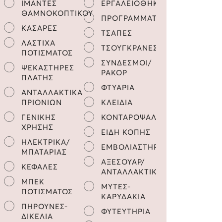
ΙΜΑΝΤΕΣ
ΕΡΓΑΛΕΙΟΘΗΚΕΣ
ΘΑΜΝΟΚΟΠΤΙΚΟΥ
ΠΡΟΓΡΑΜΜΑΤΙΣΤΕΣ
ΚΑΣΑΡΕΣ
ΤΣΑΠΕΣ
ΛΑΣΤΙΧΑ
ΤΣΟΥΓΚΡΑΝΕΣ
ΠΟΤΙΣΜΑΤΟΣ
ΣΥΝΔΕΣΜΟΙ/
ΨΕΚΑΣΤΗΡΕΣ
ΡΑΚΟΡ
ΠΛΑΤΗΣ
ΦΤΥΑΡΙΑ
ΑΝΤΑΛΛΑΚΤΙΚΑ
ΠΡΙΟΝΙΩΝ
ΚΛΕΙΔΙΑ
ΓΕΝΙΚΗΣ
ΚΟΝΤΑΡΟΨΑΛΙΔΑ
ΧΡΗΣΗΣ
ΕΙΔΗ ΚΟΠΗΣ
ΗΛΕΚΤΡΙΚΑ/
ΕΜΒΟΛΙΑΣΤΗΡΙΑ
ΜΠΑΤΑΡΙΑΣ
ΑΞΕΣΟΥΑΡ/
ΚΕΦΑΛΕΣ
ΑΝΤΑΛΛΑΚΤΙΚΑ
ΜΠΕΚ
ΜΥΤΕΣ-
ΠΟΤΙΣΜΑΤΟΣ
ΚΑΡΥΔΑΚΙΑ
ΠΗΡΟΥΝΕΣ-
ΦΥΤΕΥΤΗΡΙΑ
ΔΙΚΕΛΙΑ