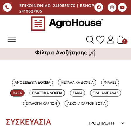
ΕΠΙΚΟΙΝΩΝΙΑΣ:
2410533170 |
ESHOP:
2410627105
1
Φίλτρα Αναζήτησης
ΑΝΟΞΕΙΔΩΤΑ ΔΟΧΕΙΑ
ΜΕΤΑΛΛΙΚΑ ΔΟΧΕΙΑ
ΦΙΑΛΕΣ
ΒΑΖΑ
ΠΛΑΣΤΙΚΑ ΔΟΧΕΙΑ
ΣΑΚΙΑ
ΕΙΔΗ ΑΜΠΑΛΑΖ
ΣΥΛΛΟΓΗ ΚΑΡΠΩΝ
ΑΣΚΟΙ / ΧΑΡΤΟΚΙΒΩΤΙΑ
ΣΥΣΚΕΥΑΣΙΑ