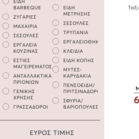
ΕΙΔΗ
Ταξ
BARBEQUE
ΕΙΔΗ
ΜΕΤΡΗΣΗΣ
ΖΥΓΑΡΙΕΣ
ΣΕΣΟΥΛΕΣ
ΜΑΧΑΙΡΙΑ
ΤΡΥΠΑΝΙΑ
ΣΕΣΟΥΛΕΣ
ΕΡΓΑΛΕΙΟΘΗΚΕΣ
ΕΡΓΑΛΕΙΑ
ΚΟΥΖΙΝΑΣ
ΚΛΕΙΔΙΑ
ΕΣΤΙΕΣ
ΕΙΔΗ ΚΟΠΗΣ
ΜΑΓΕΙΡΕΜΑΤΟΣ
ΜΥΤΕΣ-
ΑΝΤΑΛΛΑΚΤΙΚΑ
ΚΑΡΥΔΑΚΙΑ
ΠΡΙΟΝΙΩΝ
ΠΕΝΣΟΕΙΔΗ/
Μ
ΓΕΝΙΚΗΣ
ΠΡΙΤΣΙΝΑΔΟΡΟΙ
6
ΧΡΗΣΗΣ
ΣΦΥΡΙΑ/
ΓΡΑΣΣΑΔΟΡΟΙ
ΒΑΡΙΟΠΟΥΛΕΣ
ΕΥΡΟΣ ΤΙΜΗΣ