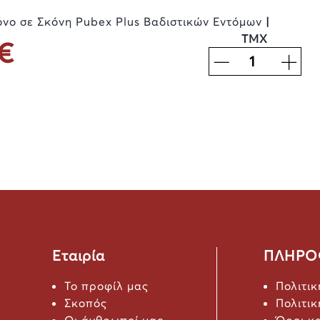
όνο σε Σκόνη Pubex Plus Βαδιστικών Εντόμων
|
ΤΜΧ
€
Εταιρία
ΠΛΗΡΟ
Το προφίλ μας
Πολιτι
Σκοπός
Πολιτι