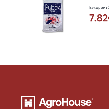
Εντομοκτ
7.82