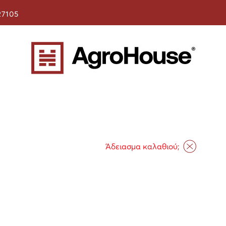
27105
Άδειασμα καλαθιού;