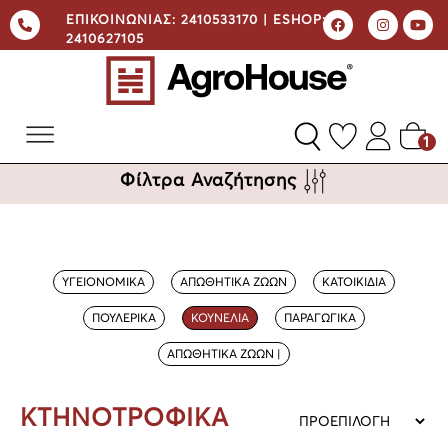
ΕΠΙΚΟΙΝΩΝΙΑΣ:
2410533170 |
ESHOP:
2410627105
1
Φίλτρα Αναζήτησης
ΥΓΕΙΟΝΟΜΙΚΑ
ΑΠΩΘΗΤΙΚΑ ΖΩΩΝ
ΚΑΤΟΙΚΙΔΙΑ
ΠΟΥΛΕΡΙΚΑ
ΚΟΥΝΕΛΙΑ
ΠΑΡΑΓΩΓΙΚΑ
ΑΠΩΘΗΤΙΚΑ ΖΩΩΝ |
ΚΤΗΝΟΤΡΟΦΙΚΑ