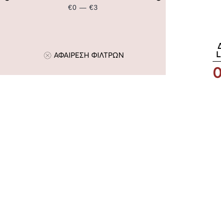
€0 — €3
L
ΑΦΑΙΡΕΣΗ ΦΙΛΤΡΩΝ
0