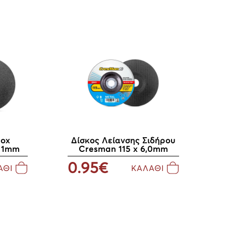
nox
Δίσκος Λείανσης Σιδήρου
 1mm
Cresman 115 x 6,0mm
0.95€
ΑΘΙ
ΚΑΛΑΘΙ