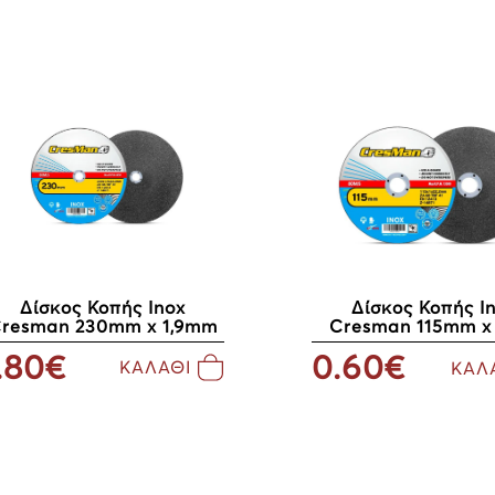
Δίσκος Κοπής Inox
Δίσκος Κοπής Ι
resman 230mm x 1,9mm
Cresman 115mm x
.80€
0.60€
ΚΑΛΑΘΙ
ΚΑΛ