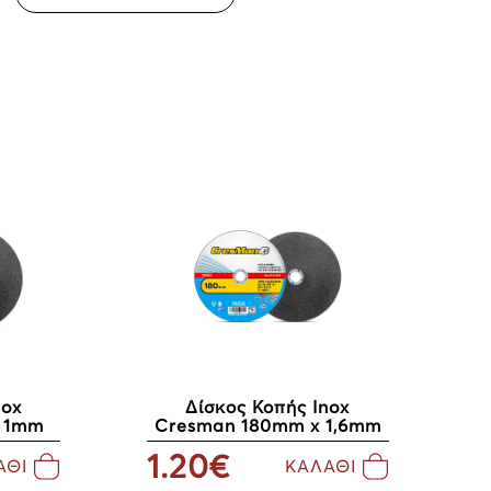
nox
Δίσκος Κοπής Inox
 1mm
Cresman 180mm x 1,6mm
1.20€
ΑΘΙ
ΚΑΛΑΘΙ