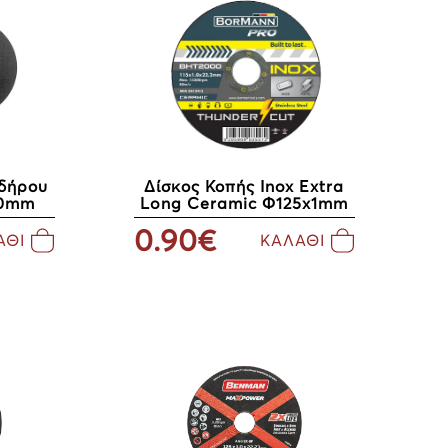
ιδήρου
Δίσκος Κοπής Inox Extra
,0mm
Long Ceramic Φ125x1mm
0.90€
ΑΘΙ
ΚΑΛΑΘΙ