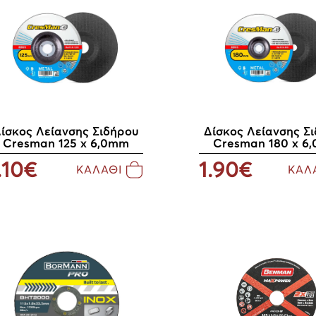
ίσκος Λείανσης Σιδήρου
Δίσκος Λείανσης Σ
Cresman 125 x 6,0mm
Cresman 180 x 6
.10€
1.90€
ΚΑΛΑΘΙ
ΚΑΛ