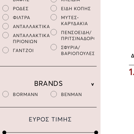
ΡΟΔΕΣ
ΕΙΔΗ ΚΟΠΗΣ
ΦΙΛΤΡΑ
ΜΥΤΕΣ-
ΚΑΡΥΔΑΚΙΑ
ΑΝΤΑΛΛΑΚΤΙΚΑ
ΠΕΝΣΟΕΙΔΗ/
ΑΝΤΑΛΛΑΚΤΙΚΑ
ΠΡΙΤΣΙΝΑΔΟΡΟΙ
ΠΡΙΟΝΙΩΝ
ΣΦΥΡΙΑ/
ΓΑΝΤΖΟΙ
ΒΑΡΙΟΠΟΥΛΕΣ
Δ
1
BRANDS
BORMANN
BENMAN
ΕΥΡΟΣ ΤΙΜΗΣ