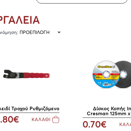
ΡΓΑΛΕΙΑ
ινόμηση:
Δίσκος Κοπής I
λειδί Τροχού Ρυθμιζόμενο
Cresman 125mm x
.80€
ΚΑΛΑΘΙ
0.70€
ΚΑΛ