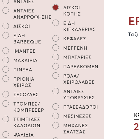
ΑΝΤΛΙΕΣ
ΔΙΣΚΟΙ
ΑΝΤΛΙΕΣ
ΚΟΠΗΣ
ΑΝΑΡΡΟΦΗΣΗΣ
Ε
ΕΙΔΗ
ΔΙΣΚΟΙ
ΚΙΓΚΑΛΕΡΙΑΣ
Ταξ
ΕΙΔΗ
ΚΕΦΑΛΕΣ
BARBEQUE
ΜΕΓΓΕΝΗ
ΙΜΑΝΤΕΣ
ΜΠΑΤΑΡΙΕΣ
ΜΑΧΑΙΡΙΑ
ΠΑΡΕΛΚΟΜΕΝΑ
ΠΙΝΕΛΑ
ΡΟΛΑ/
ΠΡΙΟΝΙΑ
ΧΕΙΡΟΛΑΒΕΣ
ΧΕΙΡΟΣ
ΑΝΤΛΙΕΣ
ΣΕΣΟΥΛΕΣ
ΥΠΟΒΡΥΧΙΕΣ
ΤΡΟΜΠΕΣ/
ΓΡΑΣΣΑΔΟΡΟΙ
ΚΟΜΠΡΕΣΕΡ
Κ
ΜΕΣΙΝΕΖΕΣ
ΤΣΙΜΠΙΔΕΣ
2
ΚΑΛΩΔΙΩΝ
ΜΗΧΑΝΕΣ
ΣΑΛΤΣΑΣ
ΨΑΛΙΔΙΑ