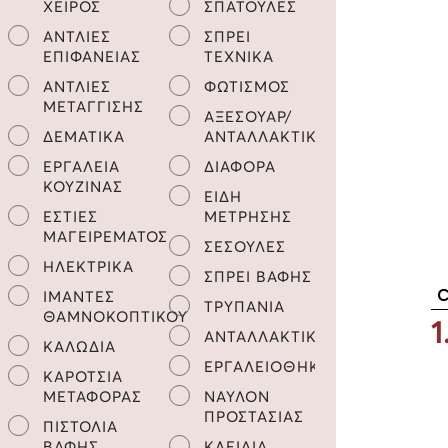
ΧΕΙΡΟΣ
ΣΠΑΤΟΥΛΕΣ
ΑΝΤΛΙΕΣ
ΣΠΡΕΙ
ΕΠΙΦΑΝΕΙΑΣ
ΤΕΧΝΙΚΑ
ΑΝΤΛΙΕΣ
ΦΩΤΙΣΜΟΣ
ΜΕΤΑΓΓΙΣΗΣ
ΑΞΕΣΟΥΑΡ/
ΔΕΜΑΤΙΚΑ
ΑΝΤΑΛΛΑΚΤΙΚΑ
ΕΡΓΑΛΕΙΑ
ΔΙΑΦΟΡΑ
ΚΟΥΖΙΝΑΣ
ΕΙΔΗ
ΕΣΤΙΕΣ
ΜΕΤΡΗΣΗΣ
ΜΑΓΕΙΡΕΜΑΤΟΣ
ΣΕΣΟΥΛΕΣ
ΗΛΕΚΤΡΙΚΑ
ΣΠΡΕΙ ΒΑΦΗΣ
C
ΙΜΑΝΤΕΣ
ΤΡΥΠΑΝΙΑ
ΘΑΜΝΟΚΟΠΤΙΚΟΥ
1
ΑΝΤΑΛΛΑΚΤΙΚΑ
ΚΑΛΩΔΙΑ
ΕΡΓΑΛΕΙΟΘΗΚΕΣ
ΚΑΡΟΤΣΙΑ
ΜΕΤΑΦΟΡΑΣ
ΝΑΥΛΟΝ
ΠΡΟΣΤΑΣΙΑΣ
ΠΙΣΤΟΛΙΑ
ΒΑΦΗΣ
ΚΛΕΙΔΙΑ