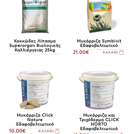
Κοκκώδες Λίπασμα
Μυκόρριζα Symbivit
Superorgan Βιολογικής
Εδαφοβελτιωτικό
Καλλιέργειας 25kg
21.00€
ΚΑΛΑΘΙ
Μυκόρριζα Click
Μυκόρριζα και
Nature
Τριχόδερμα CLICK
Εδαφοβελτιωτικό
HORTO
Εδαφοβελτιωτικό
10.00€
ΚΑΛΑΘΙ