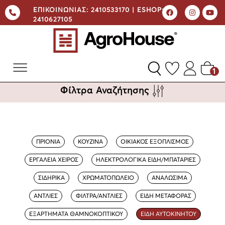
ΕΠΙΚΟΙΝΩΝΙΑΣ:
2410533170 |
ESHOP:
2410627105
1
Φίλτρα Αναζήτησης
ΠΡΙΟΝΙΑ
ΚΟΥΖΙΝΑ
ΟΙΚΙΑΚΟΣ ΕΞΟΠΛΙΣΜΟΣ
ΕΡΓΑΛΕΙΑ ΧΕΙΡΟΣ
ΗΛΕΚΤΡΟΛΟΓΙΚΑ ΕΙΔΗ/ΜΠΑΤΑΡΙΕΣ
ΣΙΔΗΡΙΚΑ
ΧΡΩΜΑΤΟΠΩΛΕΙΟ
ΑΝΑΛΩΣΙΜΑ
ΑΝΤΛΙΕΣ
ΦΙΛΤΡΑ/ΑΝΤΛΙΕΣ
ΕΙΔΗ ΜΕΤΑΦΟΡΑΣ
ΕΞΑΡΤΗΜΑΤΑ ΘΑΜΝΟΚΟΠΤΙΚΟΥ
ΕΙΔΗ ΑΥΤΟΚΙΝΗΤΟΥ