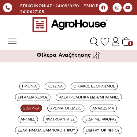
ΕΠΙΚΟΙΝΩΝΙΑΣ:
2410533170 |
ESHOP:
2410627105
1
Φίλτρα Αναζήτησης
ΠΡΙΟΝΙΑ
ΚΟΥΖΙΝΑ
ΟΙΚΙΑΚΟΣ ΕΞΟΠΛΙΣΜΟΣ
ΕΡΓΑΛΕΙΑ ΧΕΙΡΟΣ
ΗΛΕΚΤΡΟΛΟΓΙΚΑ ΕΙΔΗ/ΜΠΑΤΑΡΙΕΣ
ΣΙΔΗΡΙΚΑ
ΧΡΩΜΑΤΟΠΩΛΕΙΟ
ΑΝΑΛΩΣΙΜΑ
ΑΝΤΛΙΕΣ
ΦΙΛΤΡΑ/ΑΝΤΛΙΕΣ
ΕΙΔΗ ΜΕΤΑΦΟΡΑΣ
ΕΞΑΡΤΗΜΑΤΑ ΘΑΜΝΟΚΟΠΤΙΚΟΥ
ΕΙΔΗ ΑΥΤΟΚΙΝΗΤΟΥ