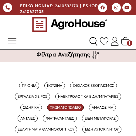
ΕΠΙΚΟΙΝΩΝΙΑΣ:
2410533170 |
ESHOP:
2410627105
1
Φίλτρα Αναζήτησης
ΠΡΙΟΝΙΑ
ΚΟΥΖΙΝΑ
ΟΙΚΙΑΚΟΣ ΕΞΟΠΛΙΣΜΟΣ
ΕΡΓΑΛΕΙΑ ΧΕΙΡΟΣ
ΗΛΕΚΤΡΟΛΟΓΙΚΑ ΕΙΔΗ/ΜΠΑΤΑΡΙΕΣ
ΣΙΔΗΡΙΚΑ
ΧΡΩΜΑΤΟΠΩΛΕΙΟ
ΑΝΑΛΩΣΙΜΑ
ΑΝΤΛΙΕΣ
ΦΙΛΤΡΑ/ΑΝΤΛΙΕΣ
ΕΙΔΗ ΜΕΤΑΦΟΡΑΣ
ΕΞΑΡΤΗΜΑΤΑ ΘΑΜΝΟΚΟΠΤΙΚΟΥ
ΕΙΔΗ ΑΥΤΟΚΙΝΗΤΟΥ