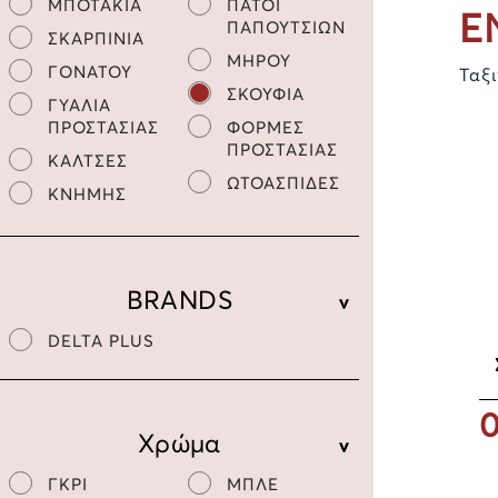
ΜΠΟΤΑΚΙΑ
ΠΑΤΟΙ
Ε
ΠΑΠΟΥΤΣΙΩΝ
ΣΚΑΡΠΙΝΙΑ
ΜΗΡΟΥ
ΓΟΝΑΤΟΥ
Ταξ
ΣΚΟΥΦΙΑ
ΓΥΑΛΙΑ
ΠΡΟΣΤΑΣΙΑΣ
ΦΟΡΜΕΣ
ΠΡΟΣΤΑΣΙΑΣ
ΚΑΛΤΣΕΣ
ΩΤΟΑΣΠΙΔΕΣ
ΚΝΗΜΗΣ
BRANDS
DELTA PLUS
0
Χρώμα
ΓΚΡΙ
ΜΠΛΕ