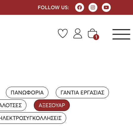
FOLLOW US:
1
ΠΑΝΩΦΟΡΙΑ
ΓΑΝΤΙΑ ΕΡΓΑΣΙΑΣ
ΑΛΟΤΣΕΣ
ΑΞΕΣΟΥΑΡ
ΗΛΕΚΤΡΟΣΥΓΚΟΛΛΗΣΕΙΣ