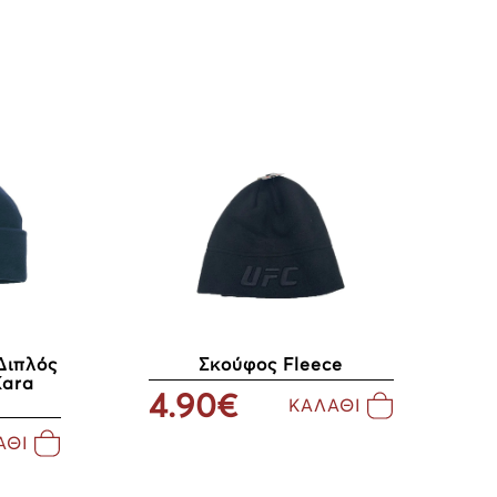
Διπλός
Σκούφος Fleece
Kara
4.90€
ΚΑΛΑΘΙ
ΑΘΙ