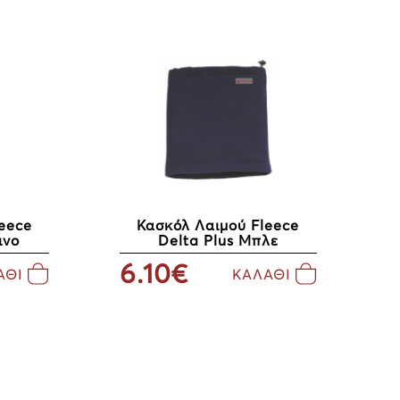
Κασκόλ Λαιμού Fleece
eece
Delta Plus Μπλε
ινο
6.10€
ΚΑΛΑΘΙ
ΑΘΙ