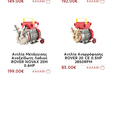
149.00€
192.00€
ΚΑΛΑΘΙ
ΚΑΛΑΘΙ
Αντλία Μετάγγισης
Αντλία Αναρρόφησης
Aνοξείδωτη Λαδιού
ROVER 20 CE 0.5HP
ROVER NOVAX 25M
2850RPM
0.6HP
85.00€
ΚΑΛΑΘΙ
199.00€
ΚΑΛΑΘΙ