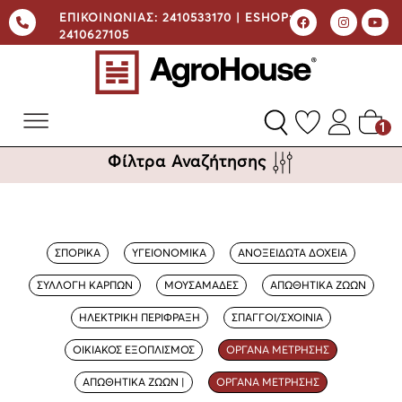
ΕΠΙΚΟΙΝΩΝΙΑΣ:
2410533170 |
ESHOP:
2410627105
1
Φίλτρα Αναζήτησης
ΣΠΟΡΙΚΑ
ΥΓΕΙΟΝΟΜΙΚΑ
ΑΝΟΞΕΙΔΩΤΑ ΔΟΧΕΙΑ
ΣΥΛΛΟΓΗ ΚΑΡΠΩΝ
ΜΟΥΣΑΜΑΔΕΣ
ΑΠΩΘΗΤΙΚΑ ΖΩΩΝ
ΗΛΕΚΤΡΙΚΗ ΠΕΡΙΦΡΑΞΗ
ΣΠΑΓΓΟΙ/ΣΧΟΙΝΙΑ
ΟΙΚΙΑΚΟΣ ΕΞΟΠΛΙΣΜΟΣ
ΟΡΓΑΝΑ ΜΕΤΡΗΣΗΣ
ΑΠΩΘΗΤΙΚΑ ΖΩΩΝ |
ΟΡΓΑΝΑ ΜΕΤΡΗΣΗΣ