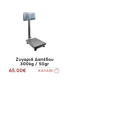
Ζυγαριά Δαπέδου
300kg / 50gr
65.00€
ΚΑΛΑΘΙ