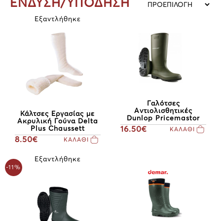
ΕΝΔΥΣΗ/ΥΠΟΔΗΣΗ
Εξαντλήθηκε
Γαλότσες
Αντιολισθητικές
Κάλτσες Εργασίας με
Dunlop Pricemastor
Ακρυλική Γούνα Delta
Plus Chaussett
16.50€
ΚΑΛΑΘΙ
8.50€
ΚΑΛΑΘΙ
Εξαντλήθηκε
-11%