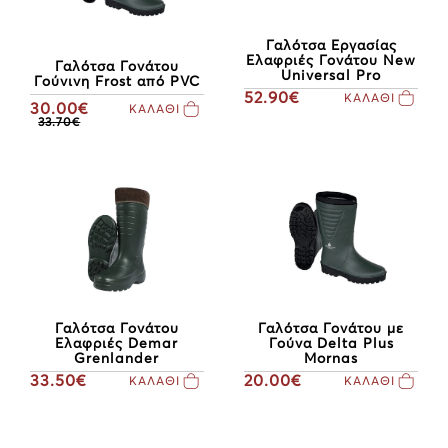
Γαλότσα Εργασίας
Ελαφριές Γονάτου New
Γαλότσα Γονάτου
Universal Pro
Γούνινη Frost από PVC
52.90€
ΚΑΛΑΘΙ
30.00€
ΚΑΛΑΘΙ
33.70€
Γαλότσα Γονάτου
Γαλότσα Γονάτου με
Ελαφριές Demar
Γούνα Delta Plus
Grenlander
Mornas
33.50€
20.00€
ΚΑΛΑΘΙ
ΚΑΛΑΘΙ