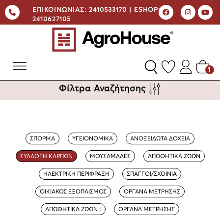
ΕΠΙΚΟΙΝΩΝΙΑΣ:
2410533170 |
ESHOP:
2410627105
1
Φίλτρα Αναζήτησης
ΣΠΟΡΙΚΑ
ΥΓΕΙΟΝΟΜΙΚΑ
ΑΝΟΞΕΙΔΩΤΑ ΔΟΧΕΙΑ
ΣΥΛΛΟΓΗ ΚΑΡΠΩΝ
ΜΟΥΣΑΜΑΔΕΣ
ΑΠΩΘΗΤΙΚΑ ΖΩΩΝ
ΗΛΕΚΤΡΙΚΗ ΠΕΡΙΦΡΑΞΗ
ΣΠΑΓΓΟΙ/ΣΧΟΙΝΙΑ
ΟΙΚΙΑΚΟΣ ΕΞΟΠΛΙΣΜΟΣ
ΟΡΓΑΝΑ ΜΕΤΡΗΣΗΣ
ΑΠΩΘΗΤΙΚΑ ΖΩΩΝ |
ΟΡΓΑΝΑ ΜΕΤΡΗΣΗΣ