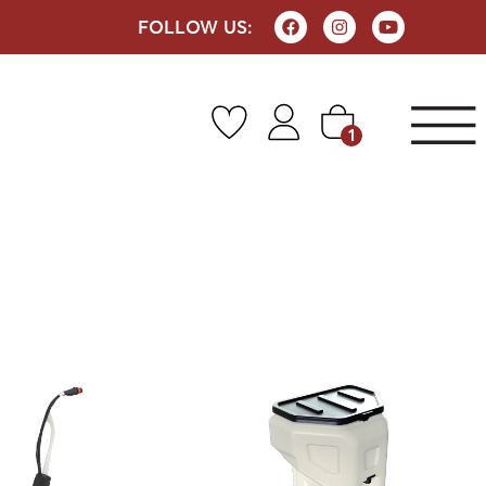
FOLLOW US:
1