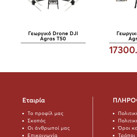
Γεωργικό Drone DJI
Γεωργικ
Agras T50
Ag
17300
Εταιρία
ΠΛΗΡΟ
Το προφίλ μας
Πολιτι
Σκοπός
Πολιτι
Οι άνθρωποί μας
Όροι κ
Επικοινωνία
Τρόποι