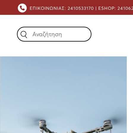
ΕΠΙΚΟΙΝΩΝΙΑΣ:
2410533170 |
ESHOP:
24106
X