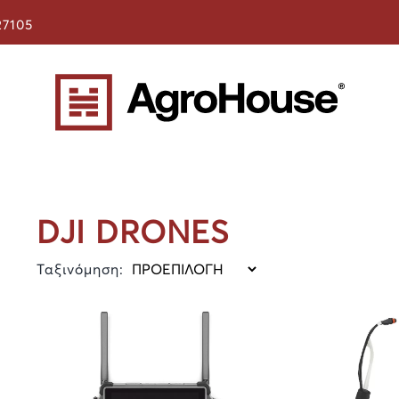
27105
DJI DRONES
Ταξινόμηση: