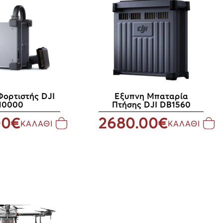
Φορτιστής DJI
Εξυπνη Μπαταρία
10000
Πτήσης DJI DB1560
00€
2680.00€
ΚΑΛΑΘΙ
ΚΑΛΑΘΙ