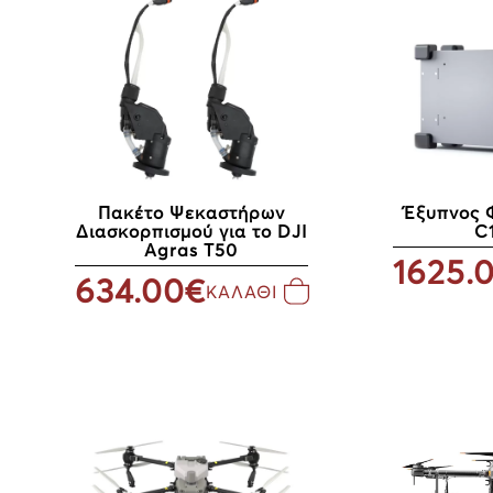
Πακέτο Ψεκαστήρων
Έξυπνος 
Διασκορπισμού για το DJI
C
Agras T50
1625.
634.00€
ΚΑΛΑΘΙ