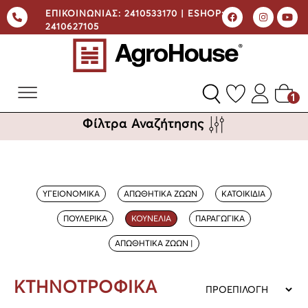
ΕΠΙΚΟΙΝΩΝΙΑΣ:
2410533170 |
ESHOP:
2410627105
1
Φίλτρα Αναζήτησης
ΥΓΕΙΟΝΟΜΙΚΑ
ΑΠΩΘΗΤΙΚΑ ΖΩΩΝ
ΚΑΤΟΙΚΙΔΙΑ
ΠΟΥΛΕΡΙΚΑ
ΚΟΥΝΕΛΙΑ
ΠΑΡΑΓΩΓΙΚΑ
ΑΠΩΘΗΤΙΚΑ ΖΩΩΝ |
ΚΤΗΝΟΤΡΟΦΙΚΑ