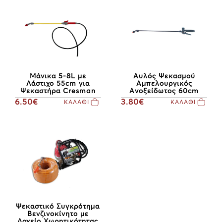
Αυλός Ψεκασμού
Μάνικα 5-8L με
Αμπελουργικός
Λάστιχο 55cm για
Ανοξείδωτος 60cm
Ψεκαστήρα Cresman
3.80€
6.50€
ΚΑΛΑΘΙ
ΚΑΛΑΘΙ
Ψεκαστικό Συγκρότημα
Βενζινοκίνητο με
Δοχείο Χωρητικότητας