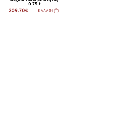
0.75lt
209.70€
ΚΑΛΑΘΙ