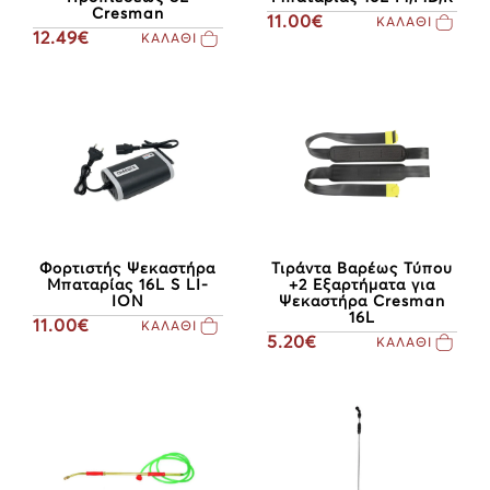
Cresman
11.00€
ΚΑΛΑΘΙ
12.49€
ΚΑΛΑΘΙ
Φορτιστής Ψεκαστήρα
Τιράντα Βαρέως Τύπου
Μπαταρίας 16L S LI-
+2 Εξαρτήματα για
ION
Ψεκαστήρα Cresman
16L
11.00€
ΚΑΛΑΘΙ
5.20€
ΚΑΛΑΘΙ