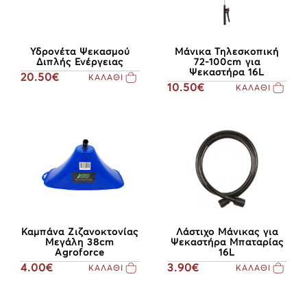
Μάνικα Τηλεσκοπική
Υδρονέτα Ψεκασμού
72-100cm για
Διπλής Ενέργειας
Ψεκαστήρα 16L
20.50€
ΚΑΛΑΘΙ
10.50€
ΚΑΛΑΘΙ
Λάστιχο Μάνικας για
Καμπάνα Zιζανοκτονίας
Ψεκαστήρα Μπαταρίας
Mεγάλη 38cm
16L
Agroforce
3.90€
4.00€
ΚΑΛΑΘΙ
ΚΑΛΑΘΙ