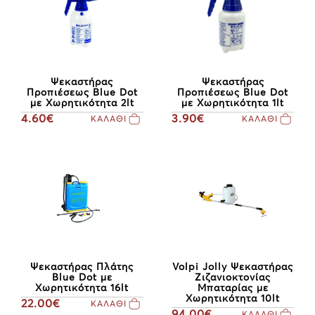
Ψεκαστήρας
Ψεκαστήρας
Προπιέσεως Blue Dot
Προπιέσεως Blue Dot
με Χωρητικότητα 2lt
με Χωρητικότητα 1lt
4.60€
3.90€
ΚΑΛΑΘΙ
ΚΑΛΑΘΙ
Volpi Jolly Ψεκαστήρας
Ψεκαστήρας Πλάτης
Ζιζανιοκτονίας
Blue Dot με
Μπαταρίας με
Χωρητικότητα 16lt
Χωρητικότητα 10lt
22.00€
ΚΑΛΑΘΙ
94.00€
ΚΑΛΑΘΙ