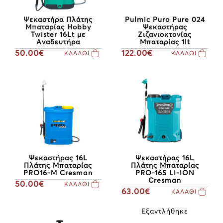
Ψεκαστήρα Πλάτης
Pulmic Puro Pure 024
Μπαταρίας Hobby
Ψεκαστήρας
Twister 16Lt με
Ζιζανιοκτονίας
Αναδευτήρα
Μπαταρίας 1lt
50.00€
122.00€
ΚΑΛΑΘΙ
ΚΑΛΑΘΙ
Ψεκαστήρας 16L
Ψεκαστήρας 16L
Πλάτης Μπαταρίας
Πλάτης Μπαταρίας
PRO16-Μ Cresman
PRO-16S LI-ION
Cresman
50.00€
ΚΑΛΑΘΙ
63.00€
ΚΑΛΑΘΙ
Εξαντλήθηκε