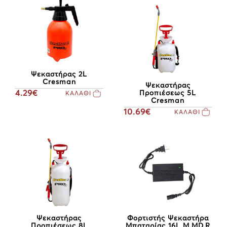
Ψεκαστήρας 2L
Cresman
Ψεκαστήρας
4.29€
Προπιέσεως 5L
ΚΑΛΑΘΙ
Cresman
10.69€
ΚΑΛΑΘΙ
Ψεκαστήρας
Φορτιστής Ψεκαστήρα
Προπιέσεως 8L
Μπαταρίας 16L M,MD,R