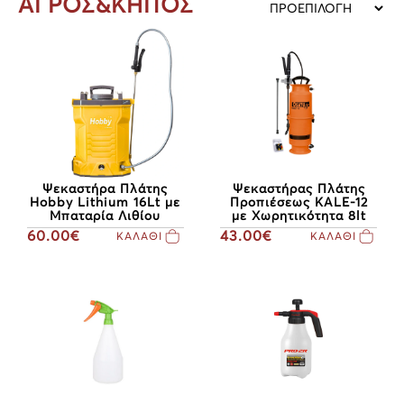
ΑΓΡΟΣ&ΚΗΠΟΣ
Ψεκαστήρα Πλάτης
Ψεκαστήρας Πλάτης
Hobby Lithium 16Lt με
Προπιέσεως KALE-12
Μπαταρία Λιθίου
με Χωρητικότητα 8lt
60.00€
43.00€
ΚΑΛΑΘΙ
ΚΑΛΑΘΙ