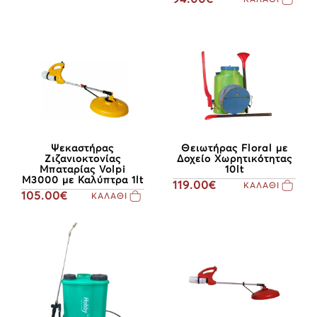
Ψεκαστήρας
Θειωτήρας Floral με
Ζιζανιοκτονίας
Δοχείο Χωρητικότητας
Μπαταρίας Volpi
10lt
M3000 με Καλύπτρα 1lt
119.00€
ΚΑΛΑΘΙ
105.00€
ΚΑΛΑΘΙ