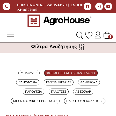
ΕΠΙΚΟΙΝΩΝΙΑΣ:
2410533170 |
ESHOP:
2410627105
1
Φίλτρα Αναζήτησης
ΜΠΛΟΥΖΕΣ
ΦΟΡΜΕΣ ΕΡΓΑΣΙΑΣ/ΠΑΝΤΕΛΟΝΙΑ
ΠΑΝΩΦΟΡΙΑ
ΓΑΝΤΙΑ ΕΡΓΑΣΙΑΣ
ΑΔΙΑΒΡΟΧΑ
ΠΑΠΟΥΤΣΙΑ
ΓΑΛΟΤΣΕΣ
ΑΞΕΣΟΥΑΡ
ΜΕΣΑ ΑΤΟΜΙΚΗΣ ΠΡΟΣΤΑΣΙΑΣ
ΗΛΕΚΤΡΟΣΥΓΚΟΛΛΗΣΕΙΣ