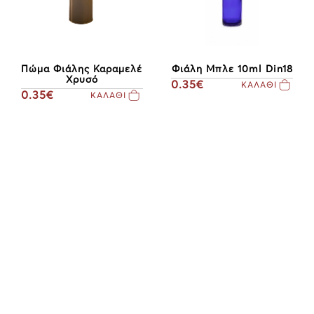
Πώμα Φιάλης Καραμελέ
Φιάλη Μπλε 10ml Din18
Χρυσό
0.35€
ΚΑΛΑΘΙ
0.35€
ΚΑΛΑΘΙ