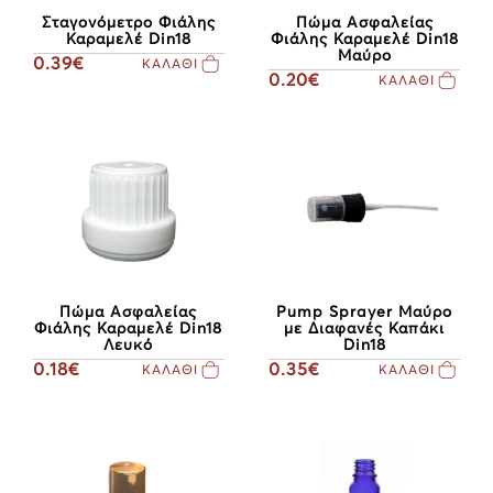
Πώμα Ασφαλείας
Σταγονόμετρο Φιάλης
Φιάλης Καραμελέ Din18
Καραμελέ Din18
Μαύρο
0.39€
ΚΑΛΑΘΙ
0.20€
ΚΑΛΑΘΙ
Πώμα Ασφαλείας
Pump Sprayer Μαύρο
Φιάλης Καραμελέ Din18
με Διαφανές Καπάκι
Λευκό
Din18
0.18€
0.35€
ΚΑΛΑΘΙ
ΚΑΛΑΘΙ