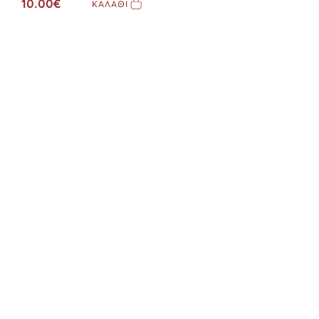
10.00€
ΚΑΛΑΘΙ