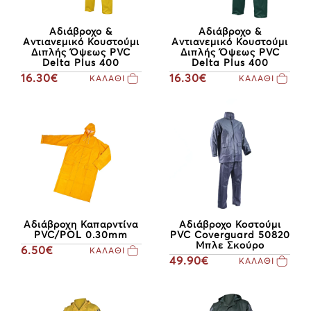
Αδιάβροχο &
Αδιάβροχο &
Αντιανεμικό Κουστούμι
Αντιανεμικό Κουστούμι
Διπλής Όψεως PVC
Διπλής Όψεως PVC
Delta Plus 400
Delta Plus 400
16.30€
16.30€
ΚΑΛΑΘΙ
ΚΑΛΑΘΙ
Αδιάβροχη Καπαρντίνα
Αδιάβροχο Κοστούμι
PVC/POL 0.30mm
PVC Coverguard 50820
Μπλε Σκούρο
6.50€
ΚΑΛΑΘΙ
49.90€
ΚΑΛΑΘΙ