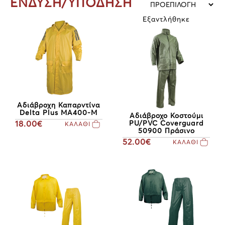
ΕΝΔΥΣΗ/ΥΠΟΔΗΣΗ
Εξαντλήθηκε
Αδιάβροχη Καπαρντίνα
Delta Plus MA400-M
Αδιάβροχο Κοστούμι
18.00€
PU/PVC Coverguard
ΚΑΛΑΘΙ
50900 Πράσινο
52.00€
ΚΑΛΑΘΙ