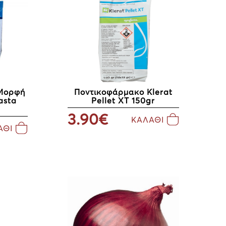
 Μορφή
Ποντικοφάρμακο Klerat
asta
Pellet XT 150gr
3.90€
ΚΑΛΑΘΙ
ΑΘΙ