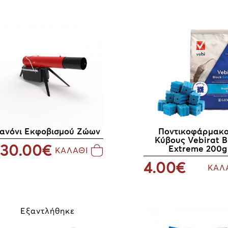
ανόνι Εκφοβισμού Ζώων
Ποντικοφάρμακο
Κύβους Vebirat B
30.00€
Extreme 200g
ΚΑΛΑΘΙ
4.00€
ΚΑΛ
Εξαντλήθηκε