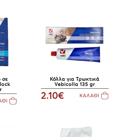
 σε
Κόλλα για Τρωκτικά
lock
Vebicolla 135 gr
r
2.10€
ΚΑΛΑΘΙ
ΑΘΙ