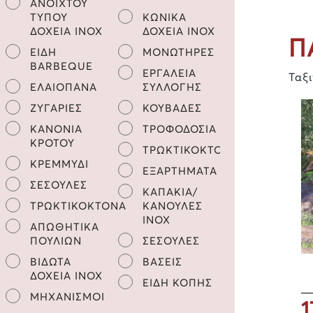
ΑΝΟΙΧΤΟΥ
ΤΥΠΟΥ
ΚΩΝΙΚΑ
ΔΟΧΕΙΑ INOX
ΔΟΧΕΙΑ INOX
Π
ΕΙΔΗ
ΜΟΝΩΤΗΡΕΣ
BARBEQUE
ΕΡΓΑΛΕΙΑ
Ταξ
ΕΛΑΙΟΠΑΝΑ
ΣΥΛΛΟΓΗΣ
ΖΥΓΑΡΙΕΣ
ΚΟΥΒΑΔΕΣ
ΚΑΝΟΝΙΑ
ΤΡΟΦΟΔΟΣΙΑ
ΚΡΟΤΟΥ
ΤΡΩΚΤΙΚΟΚΤΟΝΑ
ΚΡΕΜΜΥΔΙ
ΕΞΑΡΤΗΜΑΤΑ
ΣΕΣΟΥΛΕΣ
ΚΑΠΑΚΙΑ/
ΤΡΩΚΤΙΚΟΚΤΟΝΑ
ΚΑΝΟΥΛΕΣ
INOX
ΑΠΩΘΗΤΙΚΑ
ΠΟΥΛΙΩΝ
ΣΕΣΟΥΛΕΣ
ΒΙΔΩΤΑ
ΒΑΣΕΙΣ
ΔΟΧΕΙΑ INOX
ΕΙΔΗ ΚΟΠΗΣ
ΜΗΧΑΝΙΣΜΟΙ
1