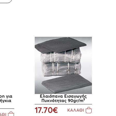
on για
Ελαιόπανα Εισαγωγής
ήγκια
Πυκνότητας 90gr/m²
17.70€
ΚΑΛΑΘΙ
ΑΘΙ