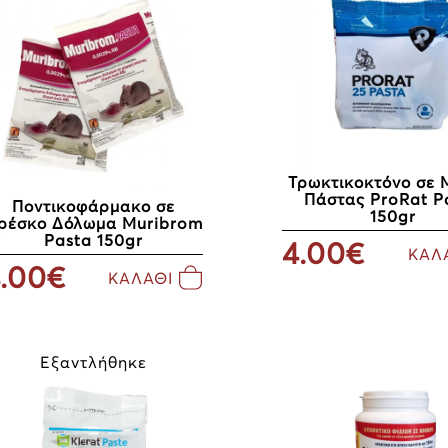
Τρωκτικοκτόνο σε
Πάστας ProRat P
Ποντικοφάρμακο σε
150gr
ρέσκο Δόλωμα Muribrom
Pasta 150gr
4.00€
ΚΑΛ
.00€
ΚΑΛΑΘΙ
Εξαντλήθηκε