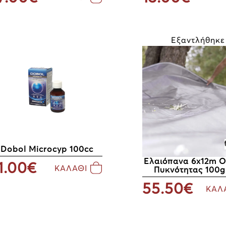
Εξαντλήθηκε
Dobol Microcyp 100cc
Ελαιόπανα 6x12m 
1.00€
ΚΑΛΑΘΙ
Πυκνότητας 100g
55.50€
ΚΑΛ