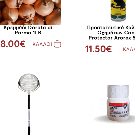
Κρεμμύδι Dorata di
Προστατευτικό Κα
Parma 1LB
Οχημάτων Cab
Protector Arorex 
8.00€
ΚΑΛΑΘΙ
11.50€
ΚΑΛ