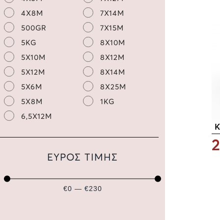
4X8M
7X14M
500GR
7X15M
5KG
8X10M
5X10M
8X12M
5X12M
8X14M
5X6M
8X25M
5X8M
1KG
6,5X12M
Κ
2
ΕΥΡΟΣ ΤΙΜΗΣ
€0 — €230