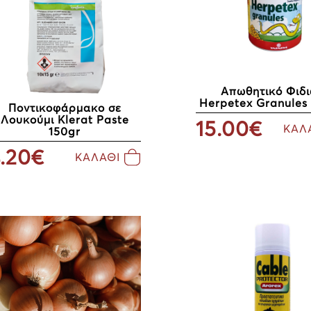
Απωθητικό Φιδ
Herpetex Granules
Ποντικοφάρμακο σε
Λουκούμι Klerat Paste
15.00€
ΚΑΛ
150gr
.20€
ΚΑΛΑΘΙ