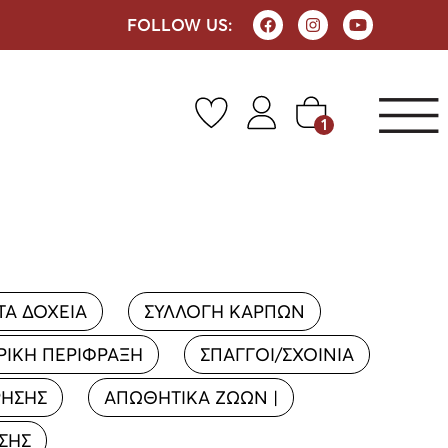
FOLLOW US:
1
ΤΑ ΔΟΧΕΙΑ
ΣΥΛΛΟΓΗ ΚΑΡΠΩΝ
ΡΙΚΗ ΠΕΡΙΦΡΑΞΗ
ΣΠΑΓΓΟΙ/ΣΧΟΙΝΙΑ
ΡΗΣΗΣ
ΑΠΩΘΗΤΙΚΑ ΖΩΩΝ |
ΣΗΣ