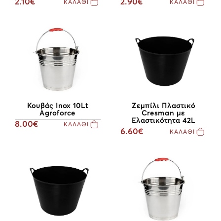
2.10€
2.90€
ΚΑΛΑΘΙ
ΚΑΛΑΘΙ
Κουβάς Inox 10Lt
Ζεμπίλι Πλαστικό
Agroforce
Cresman με
Ελαστικότητα 42L
8.00€
ΚΑΛΑΘΙ
6.60€
ΚΑΛΑΘΙ