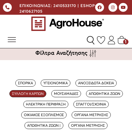
ΕΠΙΚΟΙΝΩΝΙΑΣ:
2410533170 |
ESHOP:
2410627105
1
Φίλτρα Αναζήτησης
ΣΠΟΡΙΚΑ
ΥΓΕΙΟΝΟΜΙΚΑ
ΑΝΟΞΕΙΔΩΤΑ ΔΟΧΕΙΑ
ΣΥΛΛΟΓΗ ΚΑΡΠΩΝ
ΜΟΥΣΑΜΑΔΕΣ
ΑΠΩΘΗΤΙΚΑ ΖΩΩΝ
ΗΛΕΚΤΡΙΚΗ ΠΕΡΙΦΡΑΞΗ
ΣΠΑΓΓΟΙ/ΣΧΟΙΝΙΑ
ΟΙΚΙΑΚΟΣ ΕΞΟΠΛΙΣΜΟΣ
ΟΡΓΑΝΑ ΜΕΤΡΗΣΗΣ
ΑΠΩΘΗΤΙΚΑ ΖΩΩΝ |
ΟΡΓΑΝΑ ΜΕΤΡΗΣΗΣ