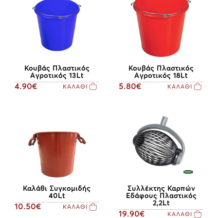
Κουβάς Πλαστικός
Κουβάς Πλαστικός
Αγροτικός 13Lt
Αγροτικός 18Lt
4.90€
5.80€
ΚΑΛΑΘΙ
ΚΑΛΑΘΙ
Καλάθι Συγκομιδής
Συλλέκτης Καρπών
40Lt
Εδάφους Πλαστικός
2,2Lt
10.50€
ΚΑΛΑΘΙ
19.90€
ΚΑΛΑΘΙ