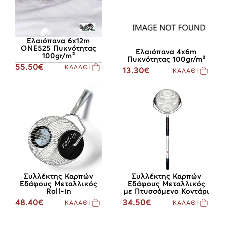
Ελαιόπανα 6x12m
ONE525 Πυκνότητας
Ελαιόπανα 4x6m
100gr/m²
Πυκνότητας 100gr/m²
55.50€
ΚΑΛΑΘΙ
13.30€
ΚΑΛΑΘΙ
Συλλέκτης Καρπών
Συλλέκτης Καρπών
Εδάφους Μεταλλικός
Εδάφους Μεταλλικός
Roll-in
με Πτυσσόμενο Κοντάρι
48.40€
34.50€
ΚΑΛΑΘΙ
ΚΑΛΑΘΙ