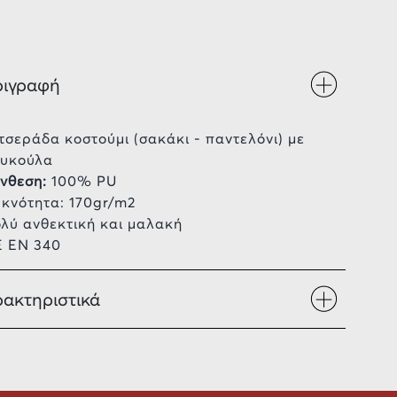
ριγραφή
τσεράδα κοστούμι (σακάκι - παντελόνι) με
υκούλα
νθεση:
100% PU
κνότητα: 170gr/m2
λύ ανθεκτική και μαλακή
 EN 340
ακτηριστικά