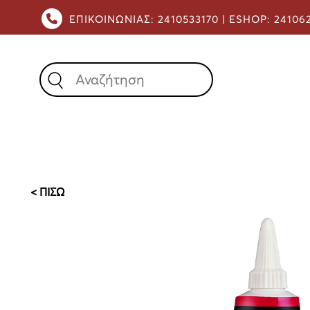
ΕΠΙΚΟΙΝΩΝΙΑΣ:
2410533170 |
ESHOP:
24106
X
< ΠΙΣΩ