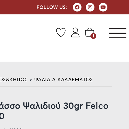
FOLLOW US:
1
ΟΣ&ΚΗΠΟΣ
>
ΨΑΛΙΔΙΑ ΚΛΑΔΕΜΑΤΟΣ
άσσο Ψαλιδιού 30gr Felco
0