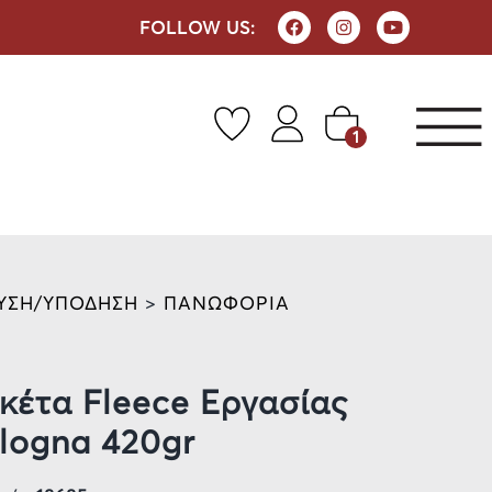
FOLLOW US:
1
ΥΣΗ/ΥΠΟΔΗΣΗ
>
ΠΑΝΩΦΟΡΙΑ
κέτα Fleece Εργασίας
logna 420gr