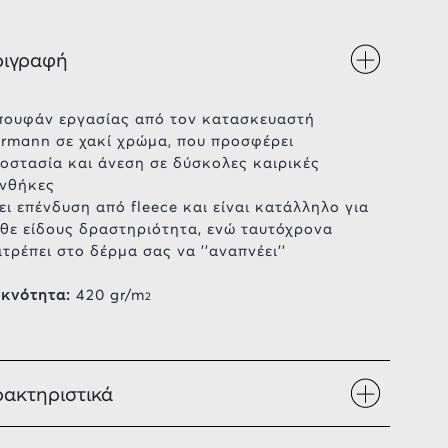
ριγραφή
ουφάν εργασίας από τον κατασκευαστή
rmann σε χακί χρώμα, που προσφέρει
οστασία και άνεση σε δύσκολες καιρικές
νθήκες
ει επένδυση από fleece και είναι κατάλληλο για
θε είδους δραστηριότητα, ενώ ταυτόχρονα
ιτρέπει στο δέρμα σας να ''αναπνέει''
κνότητα:
420 gr/m
2
ακτηριστικά