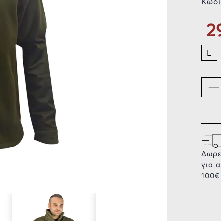
Κωδι
2
L
Δωρε
για 
100€