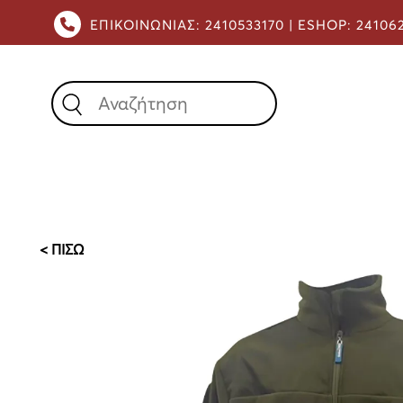
ΕΠΙΚΟΙΝΩΝΙΑΣ:
2410533170 |
ESHOP:
24106
X
< ΠΙΣΩ