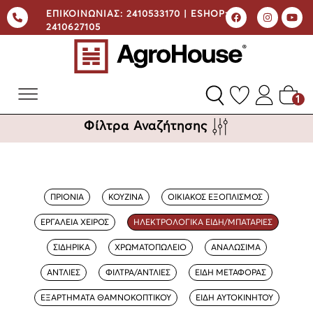
ΕΠΙΚΟΙΝΩΝΙΑΣ:
2410533170 |
ESHOP:
2410627105
1
Φίλτρα Αναζήτησης
ΠΡΙΟΝΙΑ
ΚΟΥΖΙΝΑ
ΟΙΚΙΑΚΟΣ ΕΞΟΠΛΙΣΜΟΣ
ΕΡΓΑΛΕΙΑ ΧΕΙΡΟΣ
ΗΛΕΚΤΡΟΛΟΓΙΚΑ ΕΙΔΗ/ΜΠΑΤΑΡΙΕΣ
ΣΙΔΗΡΙΚΑ
ΧΡΩΜΑΤΟΠΩΛΕΙΟ
ΑΝΑΛΩΣΙΜΑ
ΑΝΤΛΙΕΣ
ΦΙΛΤΡΑ/ΑΝΤΛΙΕΣ
ΕΙΔΗ ΜΕΤΑΦΟΡΑΣ
ΕΞΑΡΤΗΜΑΤΑ ΘΑΜΝΟΚΟΠΤΙΚΟΥ
ΕΙΔΗ ΑΥΤΟΚΙΝΗΤΟΥ