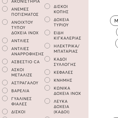
ΑΚΟΝΙΣΤΗΡΙΑ
ΔΙΣΚΟΙ
ΑΝΕΜΕΣ
ΚΟΠΗΣ
ΠΟΤΙΣΜΑΤΟΣ
ΔΟΧΕΙΑ
Μ
ΑΝΟΙΧΤΟΥ
ΤΥΡΙΟΥ
ΤΥΠΟΥ
ΔΟΧΕΙΑ INOX
ΕΙΔΗ
ΚΙΓΚΑΛΕΡΙΑΣ
ΑΝΤΛΙΕΣ
ΗΛΕΚΤΡΙΚΑ/
ΑΝΤΛΙΕΣ
ΜΠΑΤΑΡΙΑΣ
ΑΝΑΡΡΟΦΗΣΗΣ
ΚΑΔΟΙ
ΑΣΒΕΣΤΙΟ CA
ΣΥΛΛΟΓΗΣ
ΑΣΚΟΙ
ΚΕΦΑΛΕΣ
ΜΕΤΑΛΙΖΕ
ΚΝΗΜΗΣ
ΑΣΤΡΑΓΑΛΟΥ
ΚΩΝΙΚΑ
ΒΑΡΕΛΙΑ
ΔΟΧΕΙΑ INOX
ΓΥΑΛΙΝΕΣ
ΛΕΥΚΑ
ΦΙΑΛΕΣ
ΔΟΧΕΙΑ
ΔΙΣΚΟΙ
(ΚΑΔΟΙ)