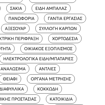
ΣΑΚΙΑ
ΕΙΔΗ ΑΜΠΑΛΑΖ
ΠΑΝΩΦΟΡΙΑ
ΓΑΝΤΙΑ ΕΡΓΑΣΙΑΣ
ΑΞΕΣΟΥΑΡ
ΣΥΛΛΟΓΗ ΚΑΡΠΩΝ
ΚΤΡΙΚΗ ΠΕΡΙΦΡΑΞΗ
ΧΟΡΤΟΔΕΣΙΑ
ΟΤΗΤΑ
ΟΙΚΙΑΚΟΣ ΕΞΟΠΛΙΣΜΟΣ
ΗΛΕΚΤΡΟΛΟΓΙΚΑ ΕΙΔΗ/ΜΠΑΤΑΡΙΕΣ
ΑΝΑΛΩΣΙΜΑ
ΑΝΤΛΙΕΣ
ΘΕΙΑΦΙ
ΟΡΓΑΝΑ ΜΕΤΡΗΣΗΣ
ΔΙΑΦΥΛΛΙΚΑ
ΚΟΚΚΩΔΗ
ΙΚΗΣ ΠΡΟΣΤΑΣΙΑΣ
ΚΑΤΟΙΚΙΔΙΑ