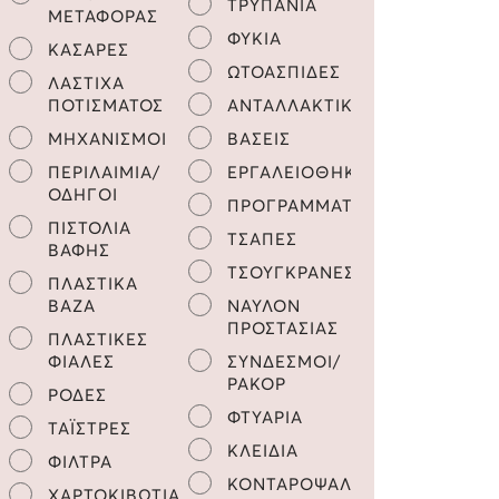
ΤΡΥΠΑΝΙΑ
ΜΕΤΑΦΟΡΑΣ
ΦΥΚΙΑ
ΚΑΣΑΡΕΣ
ΩΤΟΑΣΠΙΔΕΣ
ΛΑΣΤΙΧΑ
ΠΟΤΙΣΜΑΤΟΣ
ΑΝΤΑΛΛΑΚΤΙΚΑ
ΜΗΧΑΝΙΣΜΟΙ
ΒΑΣΕΙΣ
ΠΕΡΙΛΑΙΜΙΑ/
ΕΡΓΑΛΕΙΟΘΗΚΕΣ
ΟΔΗΓΟΙ
ΠΡΟΓΡΑΜΜΑΤΙΣΤΕΣ
ΠΙΣΤΟΛΙΑ
ΤΣΑΠΕΣ
ΒΑΦΗΣ
ΤΣΟΥΓΚΡΑΝΕΣ
ΠΛΑΣΤΙΚΑ
ΒΑΖΑ
ΝΑΥΛΟΝ
ΠΡΟΣΤΑΣΙΑΣ
ΠΛΑΣΤΙΚΕΣ
ΦΙΑΛΕΣ
ΣΥΝΔΕΣΜΟΙ/
ΡΑΚΟΡ
ΡΟΔΕΣ
ΦΤΥΑΡΙΑ
ΤΑΪΣΤΡΕΣ
ΚΛΕΙΔΙΑ
ΦΙΛΤΡΑ
ΚΟΝΤΑΡΟΨΑΛΙΔΑ
ΧΑΡΤΟΚΙΒΩΤΙΑ