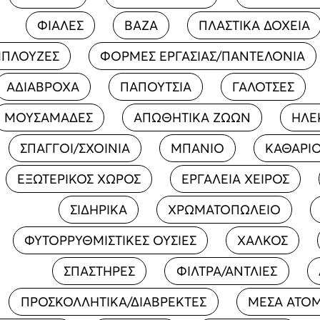
ΦΙΑΛΕΣ
ΒΑΖΑ
ΠΛΑΣΤΙΚΑ ΔΟΧΕΙΑ
ΠΛΟΥΖΕΣ
ΦΟΡΜΕΣ ΕΡΓΑΣΙΑΣ/ΠΑΝΤΕΛΟΝΙΑ
ΑΔΙΑΒΡΟΧΑ
ΠΑΠΟΥΤΣΙΑ
ΓΑΛΟΤΣΕΣ
ΜΟΥΣΑΜΑΔΕΣ
ΑΠΩΘΗΤΙΚΑ ΖΩΩΝ
ΗΛΕ
ΣΠΑΓΓΟΙ/ΣΧΟΙΝΙΑ
ΜΠΑΝΙΟ
ΚΑΘΑΡΙ
ΕΞΩΤΕΡΙΚΟΣ ΧΩΡΟΣ
ΕΡΓΑΛΕΙΑ ΧΕΙΡΟΣ
ΣΙΔΗΡΙΚΑ
ΧΡΩΜΑΤΟΠΩΛΕΙΟ
ΦΥΤΟΡΡΥΘΜΙΣΤΙΚΕΣ ΟΥΣΙΕΣ
ΧΑΛΚΟΣ
ΣΠΑΣΤΗΡΕΣ
ΦΙΛΤΡΑ/ΑΝΤΛΙΕΣ
ΠΡΟΣΚΟΛΛΗΤΙΚΑ/ΔΙΑΒΡΕΚΤΕΣ
ΜΕΣΑ ΑΤΟΜ