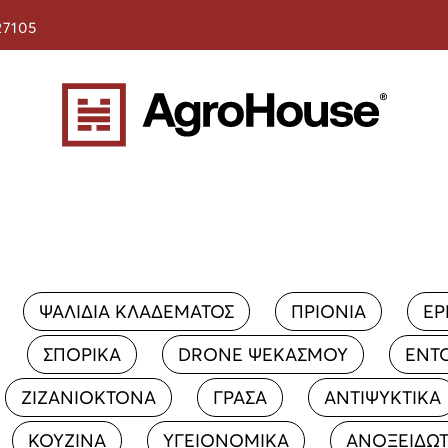
27105
ΨΑΛΙΔΙΑ ΚΛΑΔΕΜΑΤΟΣ
ΠΡΙΟΝΙΑ
ΕΡ
ΣΠΟΡΙΚΑ
DRONE ΨΕΚΑΣΜΟΥ
ΕΝΤ
ΖΙΖΑΝΙΟΚΤΟΝΑ
ΓΡΑΣΑ
ΑΝΤΙΨΥΚΤΙΚΑ
ΚΟΥΖΙΝΑ
ΥΓΕΙΟΝΟΜΙΚΑ
ΑΝΟΞΕΙΔΩΤ