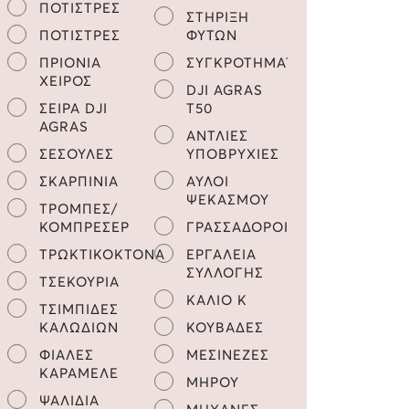
ΠΟΤΙΣΤΡΕΣ
ΣΤΗΡΙΞΗ
ΠΟΤΙΣΤΡΕΣ
ΦΥΤΩΝ
ΠΡΙΟΝΙΑ
ΣΥΓΚΡΟΤΗΜΑΤΑ
ΧΕΙΡΟΣ
DJI AGRAS
ΣΕΙΡΑ DJI
T50
AGRAS
ΑΝΤΛΙΕΣ
ΣΕΣΟΥΛΕΣ
ΥΠΟΒΡΥΧΙΕΣ
ΣΚΑΡΠΙΝΙΑ
ΑΥΛΟΙ
ΨΕΚΑΣΜΟΥ
ΤΡΟΜΠΕΣ/
ΚΟΜΠΡΕΣΕΡ
ΓΡΑΣΣΑΔΟΡΟΙ
ΤΡΩΚΤΙΚΟΚΤΟΝΑ
ΕΡΓΑΛΕΙΑ
ΣΥΛΛΟΓΗΣ
ΤΣΕΚΟΥΡΙΑ
ΚΑΛΙΟ K
ΤΣΙΜΠΙΔΕΣ
ΚΑΛΩΔΙΩΝ
ΚΟΥΒΑΔΕΣ
ΦΙΑΛΕΣ
ΜΕΣΙΝΕΖΕΣ
ΚΑΡΑΜΕΛΕ
ΜΗΡΟΥ
ΨΑΛΙΔΙΑ