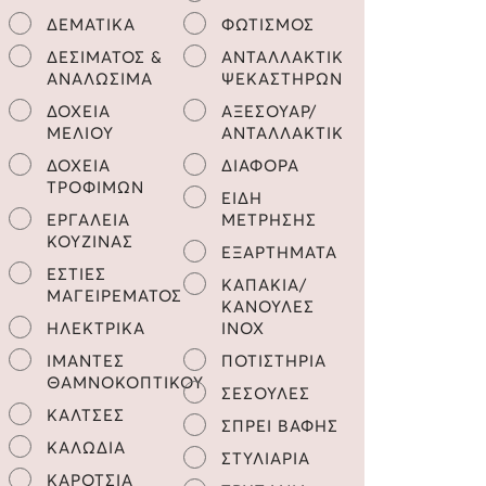
ΔΕΜΑΤΙΚΑ
ΦΩΤΙΣΜΟΣ
ΔΕΣΙΜΑΤΟΣ &
ΑΝΤΑΛΛΑΚΤΙΚΑ
ΑΝΑΛΩΣΙΜΑ
ΨΕΚΑΣΤΗΡΩΝ
ΔΟΧΕΙΑ
ΑΞΕΣΟΥΑΡ/
ΜΕΛΙΟΥ
ΑΝΤΑΛΛΑΚΤΙΚΑ
ΔΟΧΕΙΑ
ΔΙΑΦΟΡΑ
ΤΡΟΦΙΜΩΝ
ΕΙΔΗ
ΕΡΓΑΛΕΙΑ
ΜΕΤΡΗΣΗΣ
ΚΟΥΖΙΝΑΣ
ΕΞΑΡΤΗΜΑΤΑ
ΕΣΤΙΕΣ
ΚΑΠΑΚΙΑ/
ΜΑΓΕΙΡΕΜΑΤΟΣ
ΚΑΝΟΥΛΕΣ
ΗΛΕΚΤΡΙΚΑ
INOX
ΙΜΑΝΤΕΣ
ΠΟΤΙΣΤΗΡΙΑ
ΘΑΜΝΟΚΟΠΤΙΚΟΥ
ΣΕΣΟΥΛΕΣ
ΚΑΛΤΣΕΣ
ΣΠΡΕΙ ΒΑΦΗΣ
ΚΑΛΩΔΙΑ
ΣΤΥΛΙΑΡΙΑ
ΚΑΡΟΤΣΙΑ