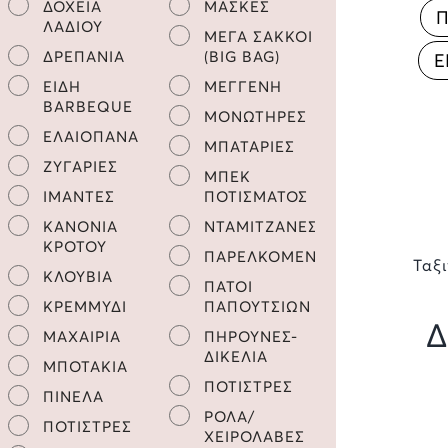
ΔΟΧΕΙΑ
ΜΑΣΚΕΣ
Π
ΛΑΔΙΟΥ
ΜΕΓΑ ΣΑΚΚΟΙ
ΔΡΕΠΑΝΙΑ
(BIG BAG)
Ε
ΕΙΔΗ
ΜΕΓΓΕΝΗ
BARBEQUE
ΜΟΝΩΤΗΡΕΣ
ΕΛΑΙΟΠΑΝΑ
ΜΠΑΤΑΡΙΕΣ
ΖΥΓΑΡΙΕΣ
ΜΠΕΚ
ΙΜΑΝΤΕΣ
ΠΟΤΙΣΜΑΤΟΣ
ΚΑΝΟΝΙΑ
ΝΤΑΜΙΤΖΑΝΕΣ
ΚΡΟΤΟΥ
ΠΑΡΕΛΚΟΜΕΝΑ
Ταξ
ΚΛΟΥΒΙΑ
ΠΑΤΟΙ
ΚΡΕΜΜΥΔΙ
ΠΑΠΟΥΤΣΙΩΝ
Δ
ΜΑΧΑΙΡΙΑ
ΠΗΡΟΥΝΕΣ-
ΔΙΚΕΛΙΑ
ΜΠΟΤΑΚΙΑ
ΠΟΤΙΣΤΡΕΣ
ΠΙΝΕΛΑ
ΡΟΛΑ/
ΠΟΤΙΣΤΡΕΣ
ΧΕΙΡΟΛΑΒΕΣ