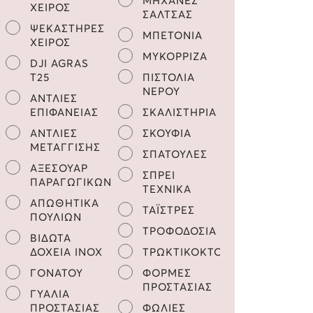
ΜΗΧΑΝΕΣ
ΧΕΙΡΟΣ
ΣΑΛΤΣΑΣ
ΨΕΚΑΣΤΗΡΕΣ
ΜΠΕΤΟΝΙΑ
ΧΕΙΡΟΣ
ΜΥΚΟΡΡΙΖΑ
DJI AGRAS
Τ25
ΠΙΣΤΟΛΙΑ
ΝΕΡΟΥ
ΑΝΤΛΙΕΣ
ΕΠΙΦΑΝΕΙΑΣ
ΣΚΑΛΙΣΤΗΡΙΑ
ΑΝΤΛΙΕΣ
ΣΚΟΥΦΙΑ
ΜΕΤΑΓΓΙΣΗΣ
ΣΠΑΤΟΥΛΕΣ
ΑΞΕΣΟΥΑΡ
ΣΠΡΕΙ
ΠΑΡΑΓΩΓΙΚΩΝ
ΤΕΧΝΙΚΑ
ΑΠΩΘΗΤΙΚΑ
ΤΑΪΣΤΡΕΣ
ΠΟΥΛΙΩΝ
ΤΡΟΦΟΔΟΣΙΑ
ΒΙΔΩΤΑ
ΔΟΧΕΙΑ INOX
ΤΡΩΚΤΙΚΟΚΤΟΝΑ
ΓΟΝΑΤΟΥ
ΦΟΡΜΕΣ
ΠΡΟΣΤΑΣΙΑΣ
ΓΥΑΛΙΑ
ΠΡΟΣΤΑΣΙΑΣ
ΦΩΛΙΕΣ