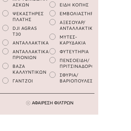
ΑΣΚΩΝ
ΕΙΔΗ ΚΟΠΗΣ
ΨΕΚΑΣΤΗΡΕΣ
ΕΜΒΟΛΙΑΣΤΗΡΙΑ
ΠΛΑΤΗΣ
ΑΞΕΣΟΥΑΡ/
DJI AGRAS
ΑΝΤΑΛΛΑΚΤΙΚΑ
Τ30
ΜΥΤΕΣ-
ΑΝΤΑΛΛΑΚΤΙΚΑ
ΚΑΡΥΔΑΚΙΑ
ΑΝΤΑΛΛΑΚΤΙΚΑ
ΦΥΤΕΥΤΗΡΙΑ
ΠΡΙΟΝΙΩΝ
ΠΕΝΣΟΕΙΔΗ/
ΒΑΖΑ
ΠΡΙΤΣΙΝΑΔΟΡΟΙ
ΚΑΛΛΥΝΤΙΚΩΝ
ΣΦΥΡΙΑ/
ΓΑΝΤΖΟΙ
ΒΑΡΙΟΠΟΥΛΕΣ
ΑΦΑΙΡΕΣΗ ΦΙΛΤΡΩΝ